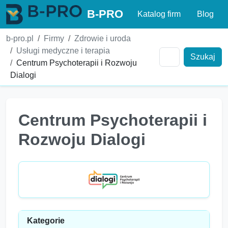
B-PRO
Katalog firm
Blog
b-pro.pl
Firmy
Zdrowie i uroda
Usługi medyczne i terapia
Szukaj
Centrum Psychoterapii i Rozwoju
Dialogi
Centrum Psychoterapii i
Rozwoju Dialogi
Kategorie