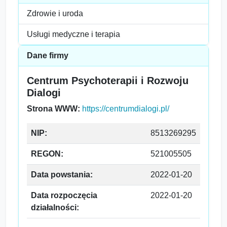
Zdrowie i uroda
Usługi medyczne i terapia
Dane firmy
Centrum Psychoterapii i Rozwoju
Dialogi
Strona WWW:
https://centrumdialogi.pl/
NIP:
8513269295
REGON:
521005505
Data powstania:
2022-01-20
Data rozpoczęcia
2022-01-20
działalności: