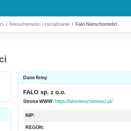
ci
Nieruchomości i zarządzanie
Falo Nieruchomości
ci
Dane firmy
FALO sp. z o.o.
Strona WWW:
https://falonieruchomosci.pl/
NIP:
REGON: