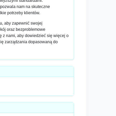
jwyższymi standardami.
 pozwala nam na skuteczne
kie potrzeby klientów.
u, aby zapewnić swojej
okój oraz bezproblemowe
ę z nami, aby dowiedzieć się więcej o
egię zarządzania dopasowaną do