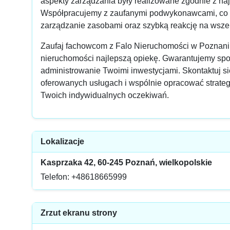
aspekty zarządzania były realizowane zgodnie z na
Współpracujemy z zaufanymi podwykonawcami, co
zarządzanie zasobami oraz szybką reakcję na wszel
Zaufaj fachowcom z Falo Nieruchomości w Poznani
nieruchomości najlepszą opiekę. Gwarantujemy sp
administrowanie Twoimi inwestycjami. Skontaktuj si
oferowanych usługach i wspólnie opracować strat
Twoich indywidualnych oczekiwań.
Lokalizacje
Kasprzaka 42, 60-245 Poznań, wielkopolskie
Telefon: +48618665999
Zrzut ekranu strony