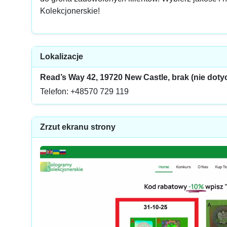
Kolekcjonerskie!
Lokalizacje
Read’s Way 42, 19720 New Castle, brak (nie doty
Telefon: +48570 729 119
Zrzut ekranu strony