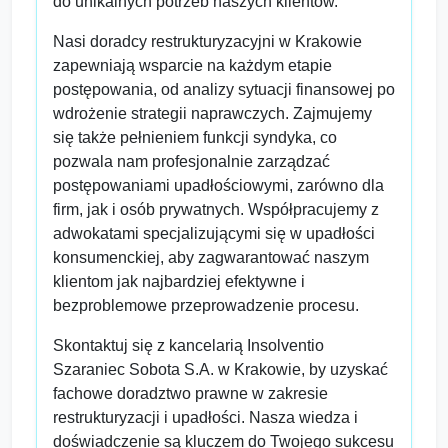
do unikalnych potrzeb naszych klientów.
Nasi doradcy restrukturyzacyjni w Krakowie
zapewniają wsparcie na każdym etapie
postępowania, od analizy sytuacji finansowej po
wdrożenie strategii naprawczych. Zajmujemy
się także pełnieniem funkcji syndyka, co
pozwala nam profesjonalnie zarządzać
postępowaniami upadłościowymi, zarówno dla
firm, jak i osób prywatnych. Współpracujemy z
adwokatami specjalizującymi się w upadłości
konsumenckiej, aby zagwarantować naszym
klientom jak najbardziej efektywne i
bezproblemowe przeprowadzenie procesu.
Skontaktuj się z kancelarią Insolventio
Szaraniec Sobota S.A. w Krakowie, by uzyskać
fachowe doradztwo prawne w zakresie
restrukturyzacji i upadłości. Nasza wiedza i
doświadczenie są kluczem do Twojego sukcesu