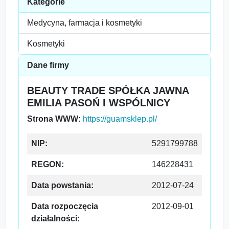
Kategorie
Medycyna, farmacja i kosmetyki
Kosmetyki
Dane firmy
BEAUTY TRADE SPÓŁKA JAWNA
EMILIA PASOŃ I WSPÓLNICY
Strona WWW:
https://guamsklep.pl/
NIP:
5291799788
REGON:
146228431
Data powstania:
2012-07-24
Data rozpoczęcia
2012-09-01
działalności: