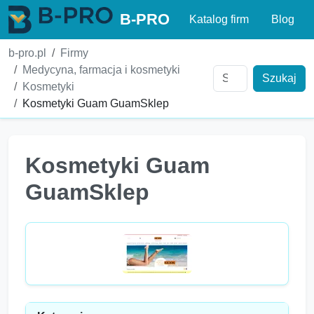
B-PRO
Katalog firm
Blog
b-pro.pl
Firmy
Medycyna, farmacja i kosmetyki
Szukaj
Kosmetyki
Kosmetyki Guam GuamSklep
Kosmetyki Guam
GuamSklep