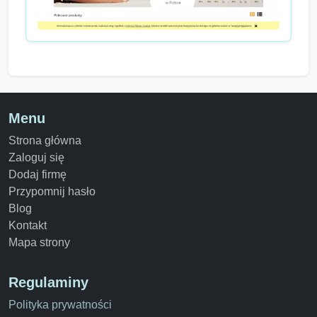
Menu
Strona główna
Zaloguj się
Dodaj firmę
Przypomnij hasło
Blog
Kontakt
Mapa strony
Regulaminy
Polityka prywatności