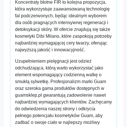
Koncentraty błotne FIR to kolejna propozycja,
która wykorzystuje zaawansowaną technologię
fal podczerwonych, będąc idealnym wyborem
dla osób pragnących intensywnej regeneracji i
detoksykacji skóry. W ofercie znajdują się także
kosmetyki Dibi Milano, które zaspokoją potrzeby
najbardziej wymagającej cery twarzy, oferując
najwyższą jakość i innowacyjność.
Uzupełnieniem pielęgnacji jest odzież
odchudzająca, którą warto wykorzystać jako
element wspomagający codzienną walkę o
smukłą sylwetkę. Profesjonalizm marki Guam
oraz szeroka gama produktów dostępnych w
guamsklep.pl gwarantują zadowolenie nawet
najbardziej wymagających klientów. Zachęcamy
do odwiedzenia naszej strony i odkrycia
pełnego potencjału kosmetyków Guam, aby
zadbać o swoje ciało w najlepszy możliwy