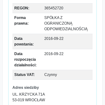
REGON:
365452720
Forma
SPÓŁKA Z
prawna:
OGRANICZONĄ
ODPOWIEDZIALNOŚCIĄ
Data
2016-09-22
powstania:
Data
2016-09-22
rozpoczęcia
działalności:
Status VAT:
Czynny
Adres siedziby
UL. KRZYCKA 71A
53-019 WROCŁAW