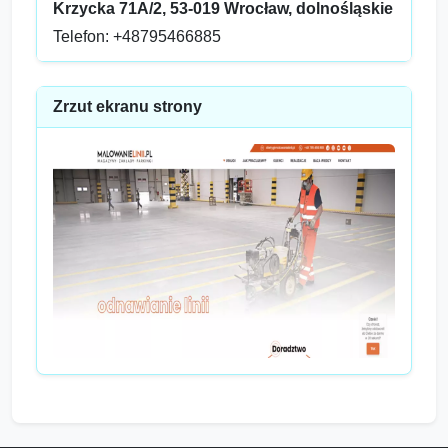
Krzycka 71A/2, 53-019 Wrocław, dolnośląskie
Telefon: +48795466885
Zrzut ekranu strony