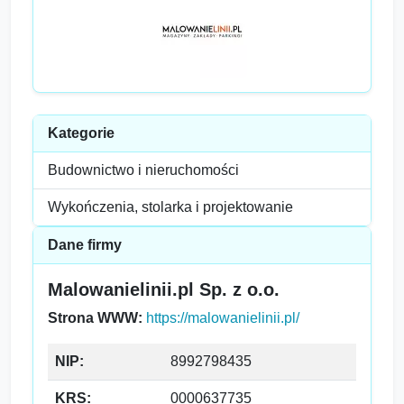
Kategorie
Budownictwo i nieruchomości
Wykończenia, stolarka i projektowanie
Dane firmy
Malowanielinii.pl Sp. z o.o.
Strona WWW:
https://malowanielinii.pl/
NIP:
8992798435
KRS:
0000637735