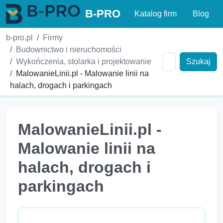
B-PRO
Katalog firm
Blog
b-pro.pl
Firmy
Budownictwo i nieruchomości
Wykończenia, stolarka i projektowanie
Szukaj
MalowanieLinii.pl - Malowanie linii na
halach, drogach i parkingach
MalowanieLinii.pl -
Malowanie linii na
halach, drogach i
parkingach