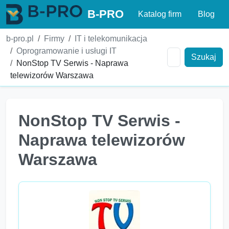
B-PRO
Katalog firm
Blog
b-pro.pl
Firmy
IT i telekomunikacja
Oprogramowanie i usługi IT
Szukaj
NonStop TV Serwis - Naprawa
telewizorów Warszawa
NonStop TV Serwis -
Naprawa telewizorów
Warszawa