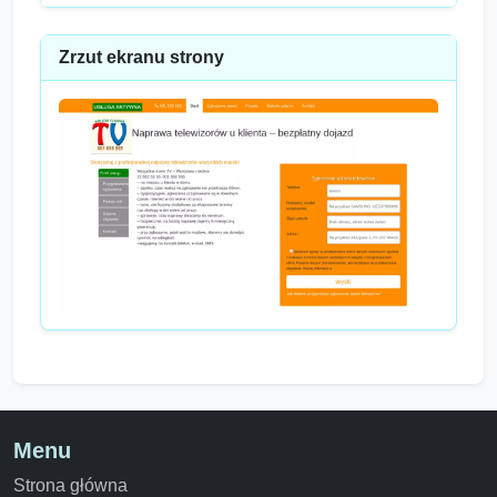
Zrzut ekranu strony
Menu
Strona główna