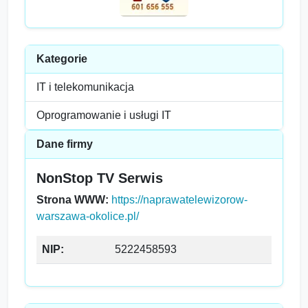
Kategorie
IT i telekomunikacja
Oprogramowanie i usługi IT
Dane firmy
NonStop TV Serwis
Strona WWW:
https://naprawatelewizorow-
warszawa-okolice.pl/
NIP:
5222458593