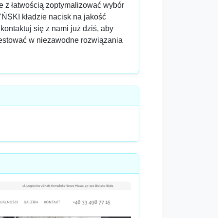
e z łatwością zoptymalizować wybór
ŃSKI kładzie nacisk na jakość
ontaktuj się z nami już dziś, aby
inwestować w niezawodne rozwiązania