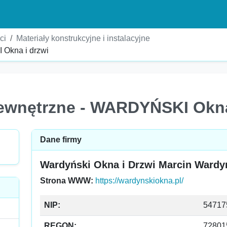
ci
Materiały konstrukcyjne i instalacyjne
Okna i drzwi
ewnętrzne - WARDYŃSKI Okna
Dane firmy
Wardyński Okna i Drzwi Marcin Wardy
Strona WWW:
https://wardynskiokna.pl/
NIP:
54717
REGON:
72801