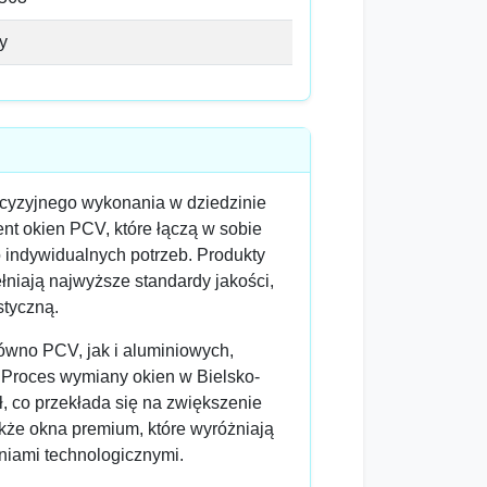
y
cyzyjnego wykonania w dziedzinie
ent okien PCV, które łączą w sobie
indywidualnych potrzeb. Produkty
łniają najwyższe standardy jakości,
styczną.
równo PCV, jak i aluminiowych,
a. Proces wymiany okien w Bielsko-
ł, co przekłada się na zwiększenie
kże okna premium, które wyróżniają
niami technologicznymi.