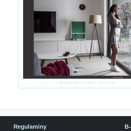
Regulaminy
B