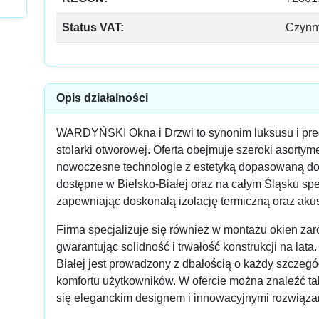
Status VAT:
Czynn
Opis działalności
WARDYŃSKI Okna i Drzwi to synonim luksusu i pre
stolarki otworowej. Oferta obejmuje szeroki asortym
nowoczesne technologie z estetyką dopasowaną do 
dostępne w Bielsko-Białej oraz na całym Śląsku spe
zapewniając doskonałą izolację termiczną oraz aku
Firma specjalizuje się również w montażu okien za
gwarantując solidność i trwałość konstrukcji na lat
Białej jest prowadzony z dbałością o każdy szczegó
komfortu użytkowników. W ofercie można znaleźć ta
się eleganckim designem i innowacyjnymi rozwiąza