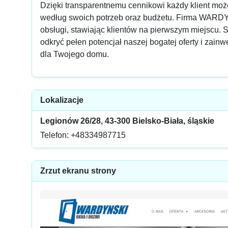
Dzięki transparentnemu cennikowi każdy klient moż
według swoich potrzeb oraz budżetu. Firma WARDY
obsługi, stawiając klientów na pierwszym miejscu. Sk
odkryć pełen potencjał naszej bogatej oferty i za
dla Twojego domu.
Lokalizacje
Legionów 26/28, 43-300 Bielsko-Biała, śląskie
Telefon: +48334987715
Zrzut ekranu strony