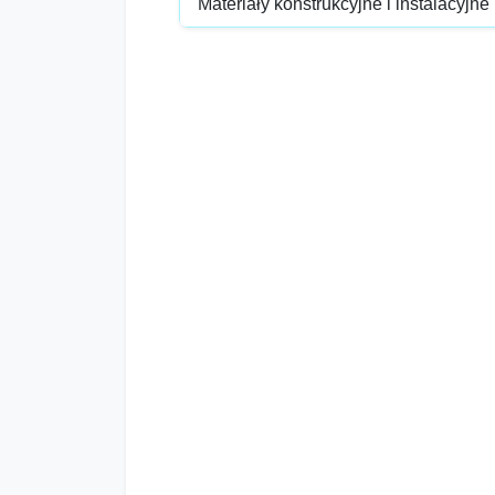
Materiały konstrukcyjne i instalacyjne