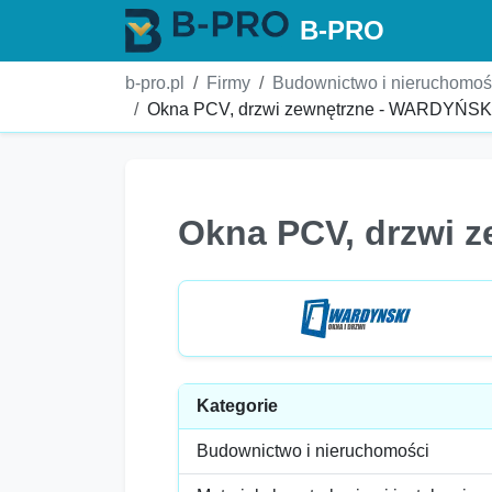
B-PRO
b-pro.pl
Firmy
Budownictwo i nieruchomoś
Okna PCV, drzwi zewnętrzne - WARDYŃSKI 
Okna PCV, drzwi z
Kategorie
Budownictwo i nieruchomości