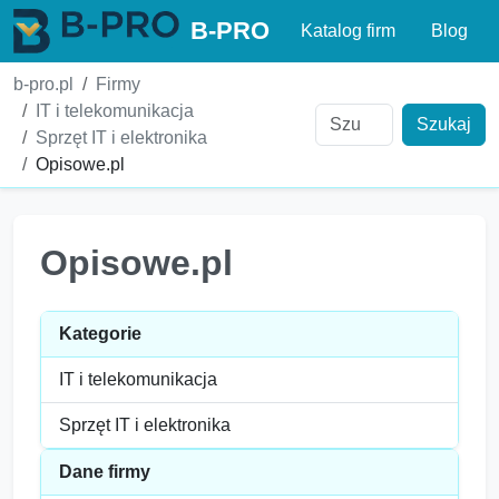
B-PRO
Katalog firm
Blog
b-pro.pl
Firmy
IT i telekomunikacja
Szukaj
Sprzęt IT i elektronika
Opisowe.pl
Opisowe.pl
Kategorie
IT i telekomunikacja
Sprzęt IT i elektronika
Dane firmy