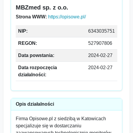
MBZmed sp. z o.o.
Strona WWW:
https://opisowe.pl/
NIP:
6343035751
REGON:
527907806
Data powstania:
2024-02-27
Data rozpoczęcia
2024-02-27
działalności:
Opis działalności
Firma Opisowe.pl z siedzibą w Katowicach
specjalizuje się w dostarczaniu
zaawansowanych technologicznie monitorów