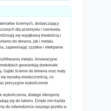
eriałów ściernych, dostarczający
zonych dla przemysłu i rzemiosła.
różniają się wyjątkową trwałością i
arówno do drewna, jak i metalu.
ia, zapewniając szybkie i efektywne
 szlifowania metalu. Innowacyjne
produktach gwarantują doskonałe
y. Gąbki ścierne do drewna oraz maty
 się wysoką elastycznością, co
raz precyzyjne wykończenie
e wykończenia, dlatego oferujemy
adają się do lakieru. Dzięki nim każda
zamy do odwiedzenia naszego punktu w