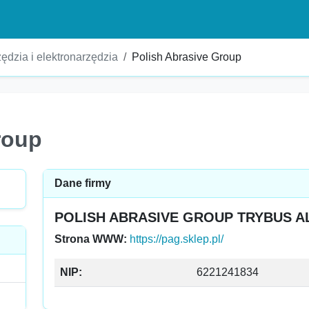
ędzia i elektronarzędzia
Polish Abrasive Group
roup
Dane firmy
POLISH ABRASIVE GROUP TRYBUS 
Strona WWW:
https://pag.sklep.pl/
NIP:
6221241834