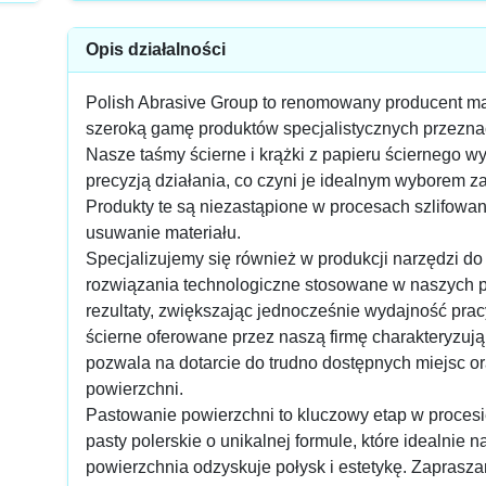
Opis działalności
Polish Abrasive Group to renomowany producent mat
szeroką gamę produktów specjalistycznych przeznac
Nasze taśmy ścierne i krążki z papieru ściernego wy
precyzją działania, co czyni je idealnym wyborem z
Produkty te są niezastąpione w procesach szlifowan
usuwanie materiału.
Specjalizujemy się również w produkcji narzędzi do
rozwiązania technologiczne stosowane w naszych 
rezultaty, zwiększając jednocześnie wydajność prac
ścierne oferowane przez naszą firmę charakteryzują
pozwala na dotarcie do trudno dostępnych miejsc o
powierzchni.
Pastowanie powierzchni to kluczowy etap w procesi
pasty polerskie o unikalnej formule, które idealnie n
powierzchnia odzyskuje połysk i estetykę. Zapras