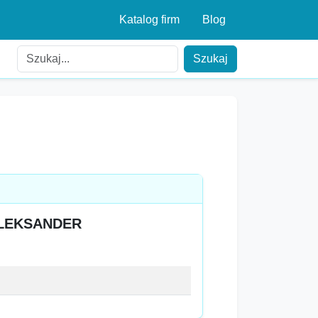
Katalog firm
Blog
Szukaj
ALEKSANDER