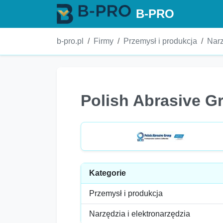
B-PRO
b-pro.pl
Firmy
Przemysł i produkcja
Narz
Polish Abrasive G
Kategorie
Przemysł i produkcja
Narzędzia i elektronarzędzia