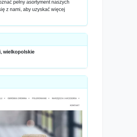
 poznać pełny asortyment naszych
 się z nami, aby uzyskać więcej
, wielkopolskie