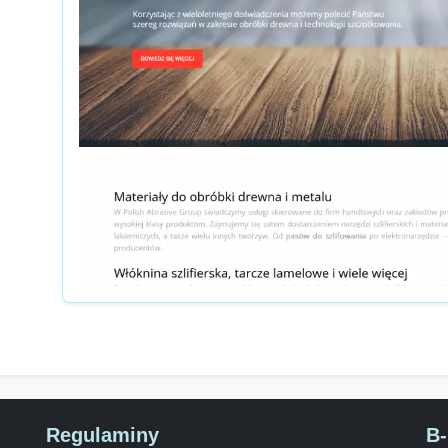
Regulaminy
B