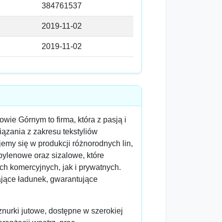
384761537
2019-11-02
2019-11-02
wie Górnym to firma, która z pasją i
ązania z zakresu tekstyliów
emy się w produkcji różnorodnych lin,
opylenowe oraz sizalowe, które
h komercyjnych, jak i prywatnych.
ające ładunek, gwarantujące
znurki jutowe, dostępne w szerokiej