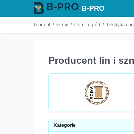
B-PRO
b-pro.pl
Firmy
Dom i ogród
Tekstylia i 
Producent lin i sz
Kategorie