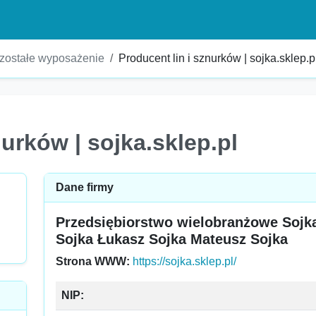
pozostałe wyposażenie
Producent lin i sznurków | sojka.sklep.p
nurków | sojka.sklep.pl
Dane firmy
Przedsiębiorstwo wielobranżowe Sojka
Sojka Łukasz Sojka Mateusz Sojka
Strona WWW:
https://sojka.sklep.pl/
NIP: