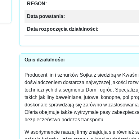
REGON:
Data powstania:
Data rozpoczęcia działalności:
Opis działalności
Producent lin i sznurków Sojka z siedzibą w Kwaśnio
doświadczeniem dostarcza najwyższej jakości rozwi
technicznych dla segmentu Dom i ogród. Specjalizuj
takich jak liny bawełniane, jutowe, konopne, polipr
doskonale sprawdzają się zarówno w zastosowaniac
Oferta obejmuje także wytrzymałe pasy zabezpiecz
bezpieczeństwo podczas transportu.
W asortymencie naszej firmy znajdują się również s