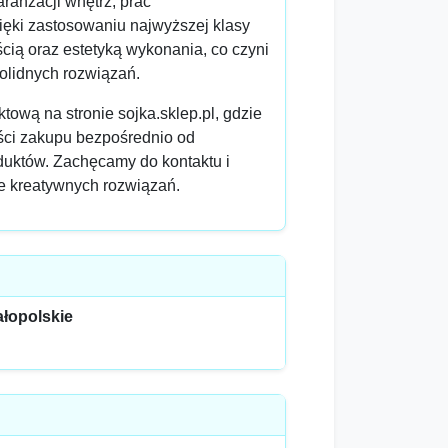
aranżacji wnętrz, prac
ięki zastosowaniu najwyższej klasy
cią oraz estetyką wykonania, co czyni
olidnych rozwiązań.
tową na stronie sojka.sklep.pl, gdzie
ości zakupu bezpośrednio od
duktów. Zachęcamy do kontaktu i
ne kreatywnych rozwiązań.
ałopolskie