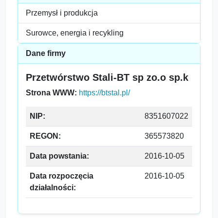
Przemysł i produkcja
Surowce, energia i recykling
Dane firmy
Przetwórstwo Stali-BT sp zo.o sp.k
Strona WWW:
https://btstal.pl/
NIP:
8351607022
REGON:
365573820
Data powstania:
2016-10-05
Data rozpoczęcia
2016-10-05
działalności: