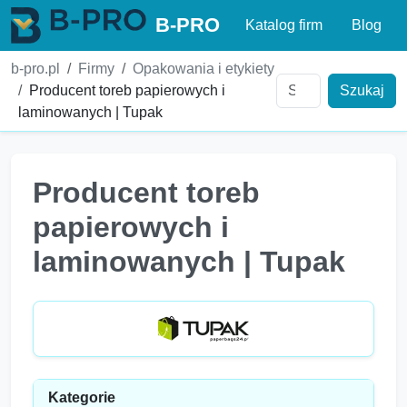
B-PRO
Katalog firm
Blog
b-pro.pl
Firmy
Opakowania i etykiety
Producent toreb papierowych i
Szukaj
laminowanych | Tupak
Producent toreb
papierowych i
laminowanych | Tupak
Kategorie