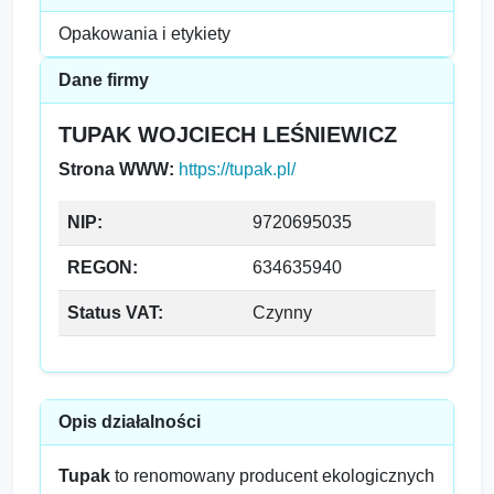
Opakowania i etykiety
Dane firmy
TUPAK WOJCIECH LEŚNIEWICZ
Strona WWW:
https://tupak.pl/
NIP:
9720695035
REGON:
634635940
Status VAT:
Czynny
Opis działalności
Tupak
to renomowany producent ekologicznych