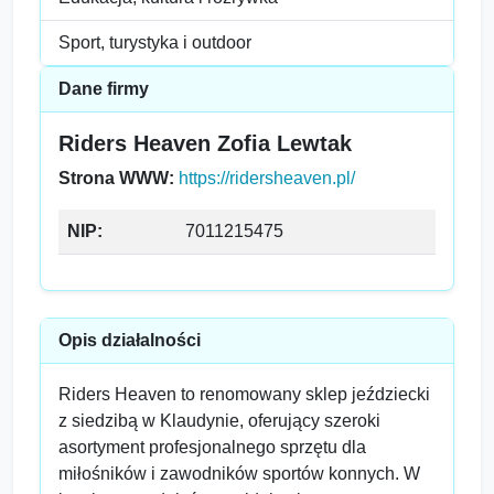
Sport, turystyka i outdoor
Dane firmy
Riders Heaven Zofia Lewtak
Strona WWW:
https://ridersheaven.pl/
NIP:
7011215475
Opis działalności
Riders Heaven to renomowany sklep jeździecki
z siedzibą w Klaudynie, oferujący szeroki
asortyment profesjonalnego sprzętu dla
miłośników i zawodników sportów konnych. W