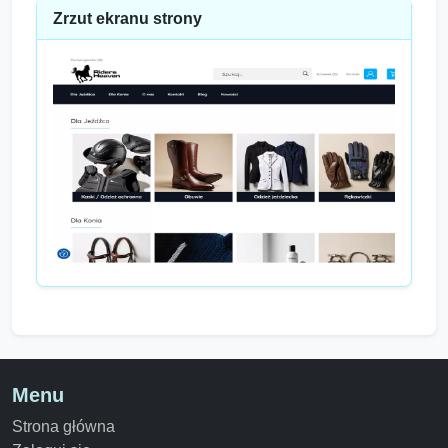
Zrzut ekranu strony
Menu
Strona główna