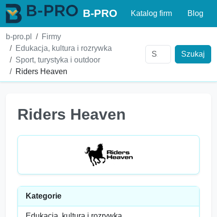
B-PRO
Katalog firm
Blog
b-pro.pl
Firmy
Edukacja, kultura i rozrywka
Szukaj
Sport, turystyka i outdoor
Riders Heaven
Riders Heaven
Kategorie
Edukacja, kultura i rozrywka