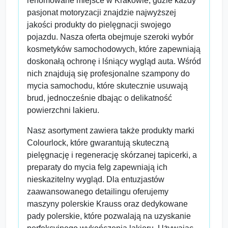
renomowane miejsce w Krakowie, gdzie każdy
pasjonat motoryzacji znajdzie najwyższej
jakości produkty do pielęgnacji swojego
pojazdu. Nasza oferta obejmuje szeroki wybór
kosmetyków samochodowych, które zapewniają
doskonałą ochronę i lśniący wygląd auta. Wśród
nich znajdują się profesjonalne szampony do
mycia samochodu, które skutecznie usuwają
brud, jednocześnie dbając o delikatność
powierzchni lakieru.
Nasz asortyment zawiera także produkty marki
Colourlock, które gwarantują skuteczną
pielęgnację i regenerację skórzanej tapicerki, a
preparaty do mycia felg zapewniają ich
nieskazitelny wygląd. Dla entuzjastów
zaawansowanego detailingu oferujemy
maszyny polerskie Krauss oraz dedykowane
pady polerskie, które pozwalają na uzyskanie