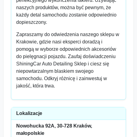
perfekcyjnego wykończenia lakieru. Używając
naszych produktów, można być pewnym, że
każdy detal samochodu zostanie odpowiednio
dopieszczony.
Zapraszamy do odwiedzenia naszego sklepu w
Krakowie, gdzie nasi eksperci doradzą i
pomogą w wyborze odpowiednich akcesoriów
do pielęgnacji pojazdu. Zaufaj doświadczeniu
ShiningCar Auto Detailing Sklep i ciesz się
niepowtarzalnym blaskiem swojego
samochodu. Odkryj różnicę i zainwestuj w
jakość, która trwa.
Lokalizacje
Nowohucka 92A, 30-728 Kraków,
małopolskie