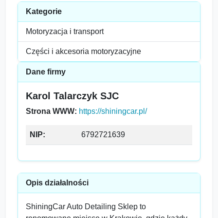
Kategorie
Motoryzacja i transport
Części i akcesoria motoryzacyjne
Dane firmy
Karol Talarczyk SJC
Strona WWW:
https://shiningcar.pl/
NIP:
6792721639
Opis działalności
ShiningCar Auto Detailing Sklep to