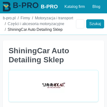
B-PRO
Katalog firm
Blog
b-pro.pl
Firmy
Motoryzacja i transport
Części i akcesoria motoryzacyjne
Szukaj
ShiningCar Auto Detailing Sklep
ShiningCar Auto
Detailing Sklep