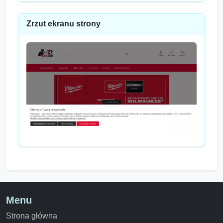
Zrzut ekranu strony
Menu
Strona główna