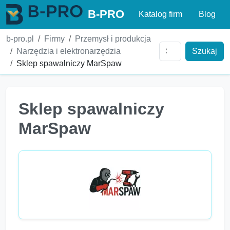
B-PRO
Katalog firm
Blog
b-pro.pl
Firmy
Przemysł i produkcja
Narzędzia i elektronarzędzia
Szukaj
Sklep spawalniczy MarSpaw
Sklep spawalniczy
MarSpaw