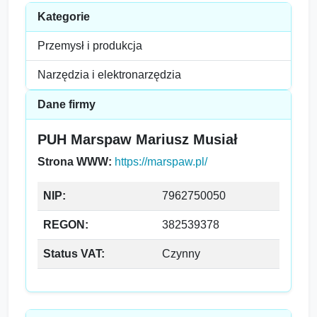
Kategorie
Przemysł i produkcja
Narzędzia i elektronarzędzia
Dane firmy
PUH Marspaw Mariusz Musiał
Strona WWW:
https://marspaw.pl/
NIP:
7962750050
REGON:
382539378
Status VAT:
Czynny