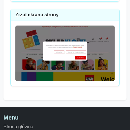
Zrzut ekranu strony
Menu
Strona główna