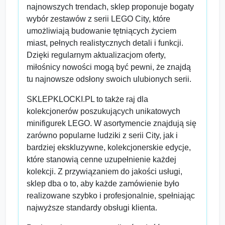
najnowszych trendach, sklep proponuje bogaty
wybór zestawów z serii LEGO City, które
umożliwiają budowanie tętniących życiem
miast, pełnych realistycznych detali i funkcji.
Dzięki regularnym aktualizacjom oferty,
miłośnicy nowości mogą być pewni, że znajdą
tu najnowsze odsłony swoich ulubionych serii.
SKLEPKLOCKI.PL to także raj dla
kolekcjonerów poszukujących unikatowych
minifigurek LEGO. W asortymencie znajdują się
zarówno popularne ludziki z serii City, jak i
bardziej ekskluzywne, kolekcjonerskie edycje,
które stanowią cenne uzupełnienie każdej
kolekcji. Z przywiązaniem do jakości usługi,
sklep dba o to, aby każde zamówienie było
realizowane szybko i profesjonalnie, spełniając
najwyższe standardy obsługi klienta.