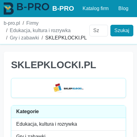
B-PRO
Katalog firm
Blog
b-pro.pl
Firmy
Edukacja, kultura i rozrywka
Szukaj
Gry i zabawki
SKLEPKLOCKI.PL
SKLEPKLOCKI.PL
Kategorie
Edukacja, kultura i rozrywka
Gry i zabawki