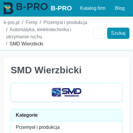
B-PRO
Katalog firm
Blog
b-pro.pl
Firmy
Przemysł i produkcja
Automatyka, elektrotechnika i
Szukaj
utrzymanie ruchu
SMD Wierzbicki
SMD Wierzbicki
Kategorie
Przemysł i produkcja