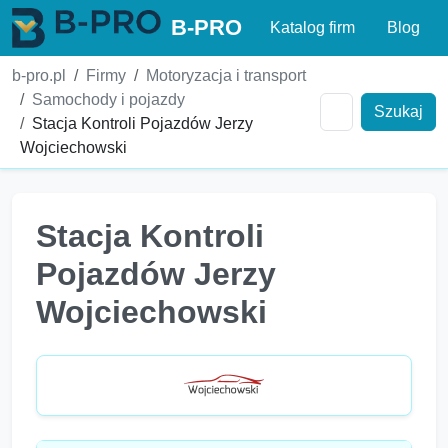
B-PRO
Katalog firm
Blog
b-pro.pl
Firmy
Motoryzacja i transport
Samochody i pojazdy
Szukaj
Stacja Kontroli Pojazdów Jerzy
Wojciechowski
Stacja Kontroli
Pojazdów Jerzy
Wojciechowski