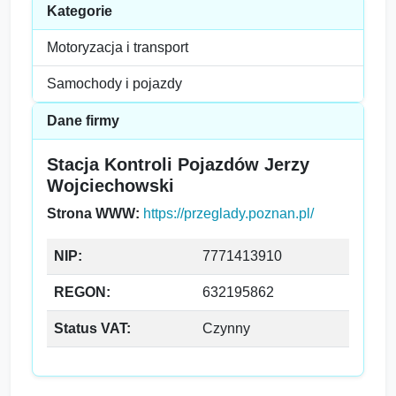
Kategorie
Motoryzacja i transport
Samochody i pojazdy
Dane firmy
Stacja Kontroli Pojazdów Jerzy
Wojciechowski
Strona WWW:
https://przeglady.poznan.pl/
NIP:
7771413910
REGON:
632195862
Status VAT:
Czynny