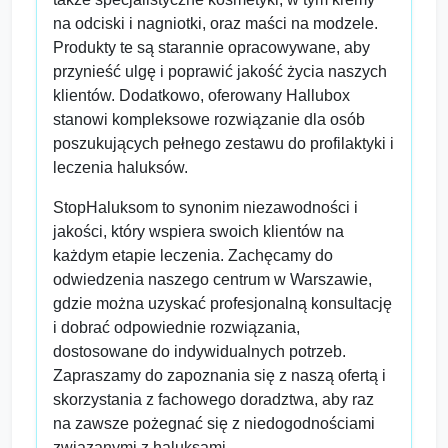
na odciski i nagniotki, oraz maści na modzele.
Produkty te są starannie opracowywane, aby
przynieść ulgę i poprawić jakość życia naszych
klientów. Dodatkowo, oferowany Hallubox
stanowi kompleksowe rozwiązanie dla osób
poszukujących pełnego zestawu do profilaktyki i
leczenia haluksów.
StopHaluksom to synonim niezawodności i
jakości, który wspiera swoich klientów na
każdym etapie leczenia. Zachęcamy do
odwiedzenia naszego centrum w Warszawie,
gdzie można uzyskać profesjonalną konsultację
i dobrać odpowiednie rozwiązania,
dostosowane do indywidualnych potrzeb.
Zapraszamy do zapoznania się z naszą ofertą i
skorzystania z fachowego doradztwa, aby raz
na zawsze pożegnać się z niedogodnościami
związanymi z haluksami.