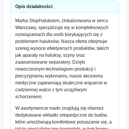
Opis działalności
Marka StopHaluksom, zlokalizowana w sercu
Warszawy, specjalizuje się w kompleksowych
rozwiązaniach dla osób borykających się z
problemem haluksów. Nasza oferta obejmuje
szereg wysoce efektywnych produktów, takich
jak aparaty na haluksy, szyny oraz
zaawansowane separatory. Dzięki
nowoczesnym technologiom produkcji i
precyzyjnemu wykonaniu, nasze akcesoria
medyczne zapewniają skuteczne wsparcie w
codziennej walce z tym uciążliwym
schorzeniem.
W asortymencie marki znajdują się również
dedykowane wkładki ortopedyczne do butów,
które umożliwiają komfortowe poruszanie się, a
także specjalistyczne kosmetyki, w tym kremy