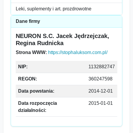
Leki, suplementy i art. prozdrowotne
Dane firmy
NEURON S.C. Jacek Jędrzejczak,
Regina Rudnicka
Strona WWW:
https://stophaluksom.com.pl/
NIP:
1132882747
REGON:
360247598
Data powstania:
2014-12-01
Data rozpoczęcia
2015-01-01
działalności: