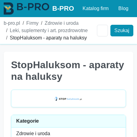
B-PRO
Katalog firm
Blog
b-pro.pl
Firmy
Zdrowie i uroda
Leki, suplementy i art. prozdrowotne
Szukaj
StopHaluksom - aparaty na haluksy
StopHaluksom - aparaty
na haluksy
Kategorie
Zdrowie i uroda