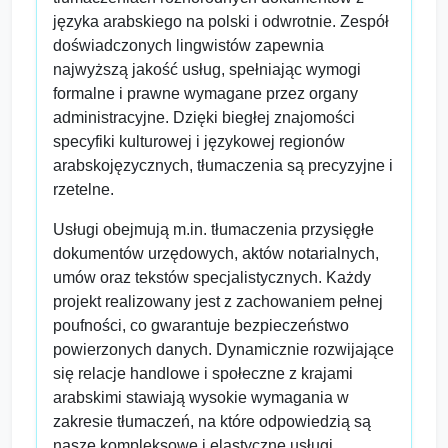
języka arabskiego na polski i odwrotnie. Zespół
doświadczonych lingwistów zapewnia
najwyższą jakość usług, spełniając wymogi
formalne i prawne wymagane przez organy
administracyjne. Dzięki biegłej znajomości
specyfiki kulturowej i językowej regionów
arabskojęzycznych, tłumaczenia są precyzyjne i
rzetelne.
Usługi obejmują m.in. tłumaczenia przysięgłe
dokumentów urzędowych, aktów notarialnych,
umów oraz tekstów specjalistycznych. Każdy
projekt realizowany jest z zachowaniem pełnej
poufności, co gwarantuje bezpieczeństwo
powierzonych danych. Dynamicznie rozwijające
się relacje handlowe i społeczne z krajami
arabskimi stawiają wysokie wymagania w
zakresie tłumaczeń, na które odpowiedzią są
nasze kompleksowe i elastyczne usługi.