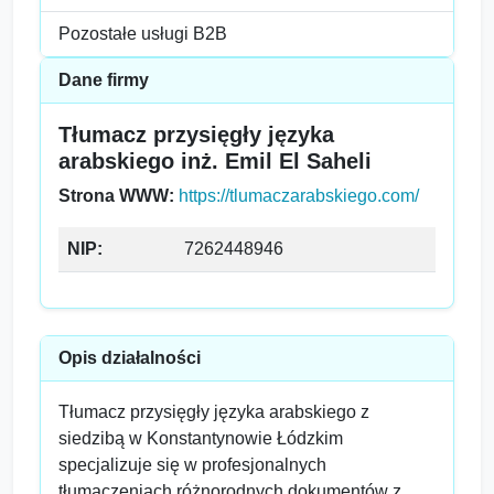
Pozostałe usługi B2B
Dane firmy
Tłumacz przysięgły języka
arabskiego inż. Emil El Saheli
Strona WWW:
https://tlumaczarabskiego.com/
NIP:
7262448946
Opis działalności
Tłumacz przysięgły języka arabskiego z
siedzibą w Konstantynowie Łódzkim
specjalizuje się w profesjonalnych
tłumaczeniach różnorodnych dokumentów z