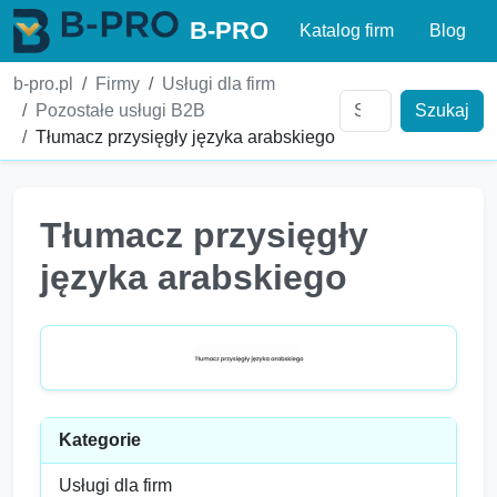
B-PRO
Katalog firm
Blog
b-pro.pl
Firmy
Usługi dla firm
Pozostałe usługi B2B
Szukaj
Tłumacz przysięgły języka arabskiego
Tłumacz przysięgły
języka arabskiego
Kategorie
Usługi dla firm