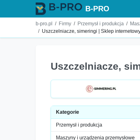
B-PRO
b-pro.pl
Firmy
Przemysł i produkcja
Masz
Uszczelniacze, simeringi | Sklep internetow
Uszczelniacze, sim
Kategorie
Przemysł i produkcja
Maszyny i urządzenia przemysłowe