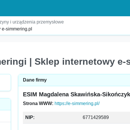
yny i urządzenia przemysłowe
y e-simmering.pl
eringi | Sklep internetowy e-
Dane firmy
ESIM Magdalena Skawińska-Sikończy
Strona WWW:
https://e-simmering.pl/
NIP:
6771429589