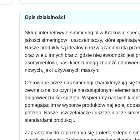
Opis działalności
Sklep internetowy e-simmering.pl w Krakowie specja
jakości simeringów i uszczelniaczy, które spełni
Nasze produkty są idealnym rozwiązaniem dla prze
oraz wielu innych branż, gdzie niezawodność jest p
asortymentowi, nasi klienci mogą znaleźć odpowie
nowych, jak i używanych maszyn.
Oferowane przez nas simeringi charakteryzują się tr
zewnętrzne, co czyni je niezastąpionymi elementam
długowieczności sprzętu. Wspieramy naszych klie
pomagając im w wyborze produktów najlepiej dopa
potrzeb. Nasze uszczelniacze i uszczelniacze simer
standardami produkcji.
Zapraszamy do zapoznania się z ofertą sklepu e-sim