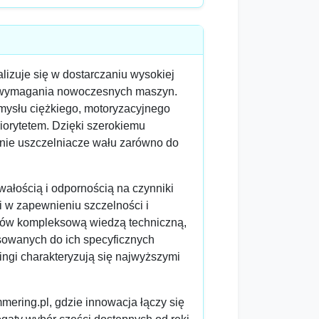
lizuje się w dostarczaniu wysokiej
ają wymagania nowoczesnych maszyn.
mysłu ciężkiego, motoryzacyjnego
riorytetem. Dzięki szerokiemu
dnie uszczelniacze wału zarówno do
wałością i odpornością na czynniki
i w zapewnieniu szczelności i
ntów kompleksową wiedzą techniczną,
sowanych do ich specyficznych
ingi charakteryzują się najwyższymi
mering.pl, gdzie innowacja łączy się