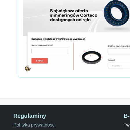
Regulaminy
B
Polityka prywatności
Two