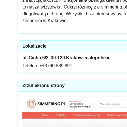
z tradycją jakości. Profesjonalna obsługa klienta i 
to nasza wizytówka. Odkryj różnicę z e-simmering.p
długotrwałą ochronę. Wszystkich zainteresowanyc
zespołem w Krakowie.
Lokalizacje
ul. Cicha 6/2, 30-129 Kraków, małopolskie
Telefon: +48790 889 891
Zrzut ekranu strony