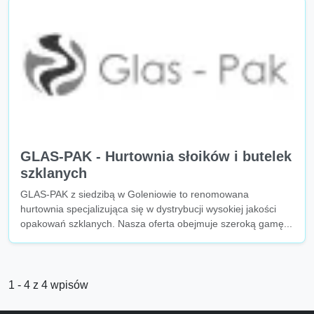
GLAS-PAK - Hurtownia słoików i butelek
szklanych
GLAS-PAK z siedzibą w Goleniowie to renomowana
hurtownia specjalizująca się w dystrybucji wysokiej jakości
opakowań szklanych. Nasza oferta obejmuje szeroką gamę...
1 - 4 z 4 wpisów