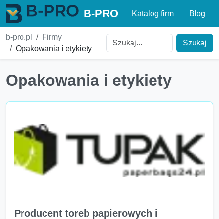
B-PRO
Katalog firm
Blog
b-pro.pl
Firmy
Szukaj
Opakowania i etykiety
Opakowania i etykiety
Producent toreb papierowych i