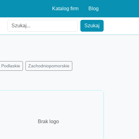
Katalog firm
Blog
Szukaj
Podlaskie
Zachodniopomorskie
Brak logo