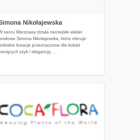
Simona Nikołajewska
W sercu Warszawy działa niezwykłe atelier
modowe Simona Nikołajewska, które oferuje
unikalne kreacje przeznaczone dla kobiet
ceniących szyk i elegancję....