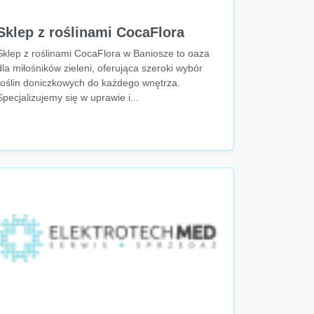
Sklep z roślinami CocaFlora
Sklep z roślinami CocaFlora w Baniosze to oaza
dla miłośników zieleni, oferująca szeroki wybór
roślin doniczkowych do każdego wnętrza.
Specjalizujemy się w uprawie i...