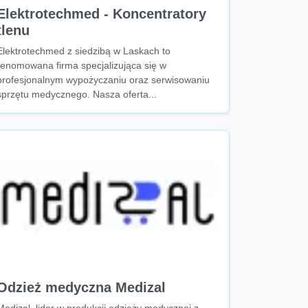
Elektrotechmed - Koncentratory
tlenu
Elektrotechmed z siedzibą w Laskach to
renomowana firma specjalizująca się w
profesjonalnym wypożyczaniu oraz serwisowaniu
sprzętu medycznego. Nasza oferta...
Odzież medyczna Medizal