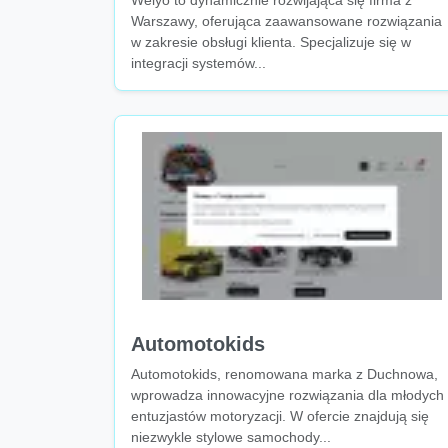
Welyo to dynamicznie rozwijająca się firma z
Warszawy, oferująca zaawansowane rozwiązania
w zakresie obsługi klienta. Specjalizuje się w
integracji systemów...
Automotokids
Automotokids, renomowana marka z Duchnowa,
wprowadza innowacyjne rozwiązania dla młodych
entuzjastów motoryzacji. W ofercie znajdują się
niezwykle stylowe samochody...