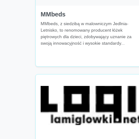
MMbeds
MMbeds, z siedzibą w malowniczym Jedlnia-
Letnisko, to renomowany producent łóżek
piętrowych dla dzieci, zdobywający uznanie za
swoją innowacyjność i wysokie standardy...