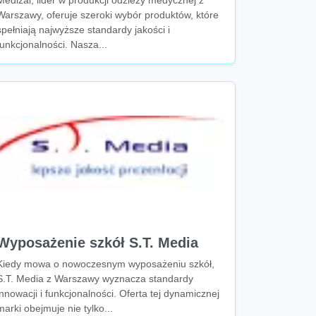
Medizal, lider w produkcji odzieży medycznej z
Warszawy, oferuje szeroki wybór produktów, które
spełniają najwyższe standardy jakości i
funkcjonalności. Nasza...
Wyposażenie szkół S.T. Media
Kiedy mowa o nowoczesnym wyposażeniu szkół,
S.T. Media z Warszawy wyznacza standardy
innowacji i funkcjonalności. Oferta tej dynamicznej
marki obejmuje nie tylko...