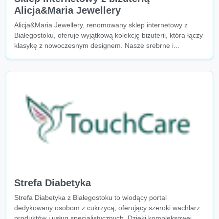
Alicja&Maria Jewellery
Alicja&Maria Jewellery, renomowany sklep internetowy z
Białegostoku, oferuje wyjątkową kolekcję biżuterii, która łączy
klasykę z nowoczesnym designem. Nasze srebrne i...
Strefa Diabetyka
Strefa Diabetyka z Białegostoku to wiodący portal
dedykowany osobom z cukrzycą, oferujący szeroki wachlarz
produktów i usług specjalistycznych. Dzięki kompleksowej...