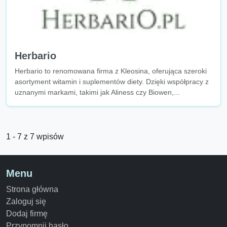
Herbario
Herbario to renomowana firma z Kleosina, oferująca szeroki
asortyment witamin i suplementów diety. Dzięki współpracy z
uznanymi markami, takimi jak Aliness czy Biowen,...
1 - 7 z 7 wpisów
Menu
Strona główna
Zaloguj się
Dodaj firmę
Przypomnij hasło