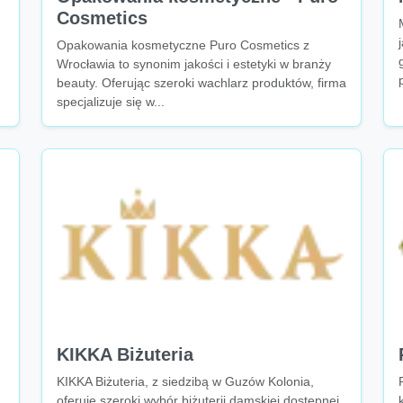
Cosmetics
Opakowania kosmetyczne Puro Cosmetics z
Wrocławia to synonim jakości i estetyki w branży
beauty. Oferując szeroki wachlarz produktów, firma
specjalizuje się w...
KIKKA Biżuteria
KIKKA Biżuteria, z siedzibą w Guzów Kolonia,
oferuje szeroki wybór biżuterii damskiej dostępnej