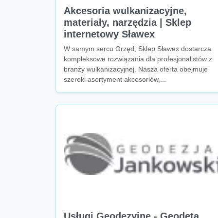
Akcesoria wulkanizacyjne,
materiały, narzędzia | Sklep
internetowy Sławex
W samym sercu Grzęd, Sklep Sławex dostarcza
kompleksowe rozwiązania dla profesjonalistów z
branży wulkanizacyjnej. Nasza oferta obejmuje
szeroki asortyment akcesoriów,...
Usługi Geodezyjne - Geodeta