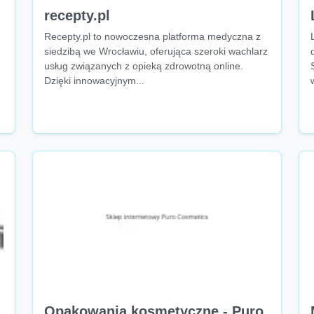
recepty.pl
Recepty.pl to nowoczesna platforma medyczna z
siedzibą we Wrocławiu, oferująca szeroki wachlarz
usług związanych z opieką zdrowotną online.
Dzięki innowacyjnym...
Opakowania kosmetyczne - Puro