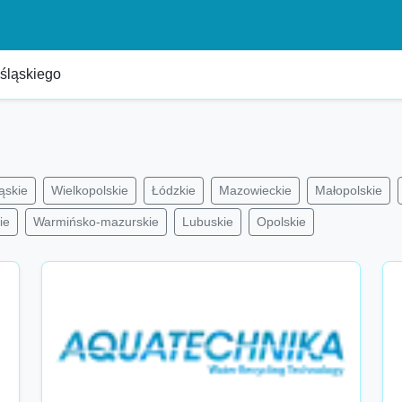
śląskiego
ąskie
Wielkopolskie
Łódzkie
Mazowieckie
Małopolskie
ie
Warmińsko-mazurskie
Lubuskie
Opolskie