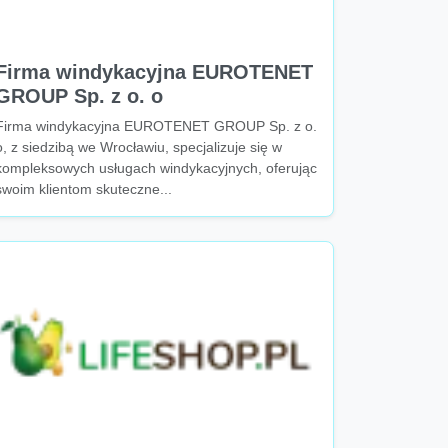
Firma windykacyjna EUROTENET
GROUP Sp. z o. o
Firma windykacyjna EUROTENET GROUP Sp. z o.
o, z siedzibą we Wrocławiu, specjalizuje się w
kompleksowych usługach windykacyjnych, oferując
swoim klientom skuteczne...