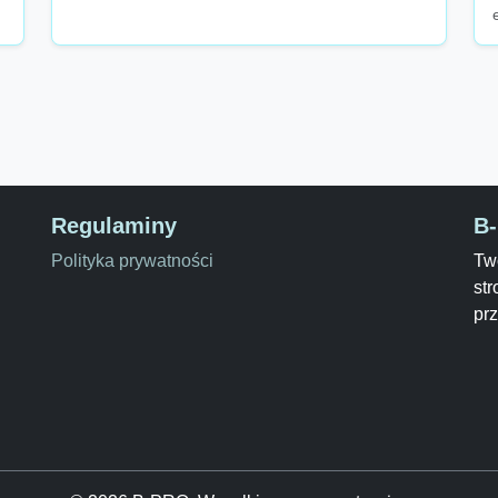
Regulaminy
B
Polityka prywatności
Two
str
pr