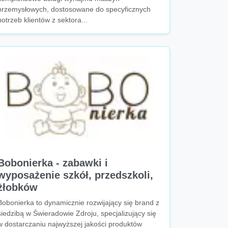
przemysłowych, dostosowane do specyficznych
potrzeb klientów z sektora...
Bobonierka - zabawki i
wyposażenie szkół, przedszkoli,
żłobków
Bobonierka to dynamicznie rozwijający się brand z
siedzibą w Świeradowie Zdroju, specjalizujący się
w dostarczaniu najwyższej jakości produktów