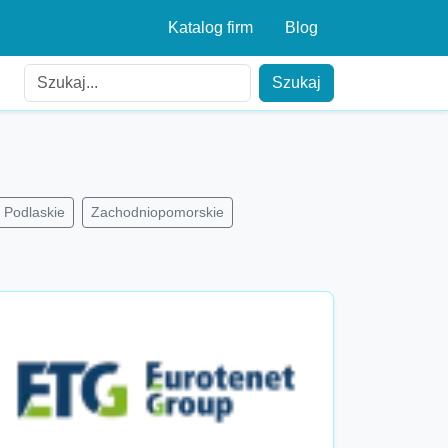
Katalog firm
Blog
Szukaj
Podlaskie
Zachodniopomorskie