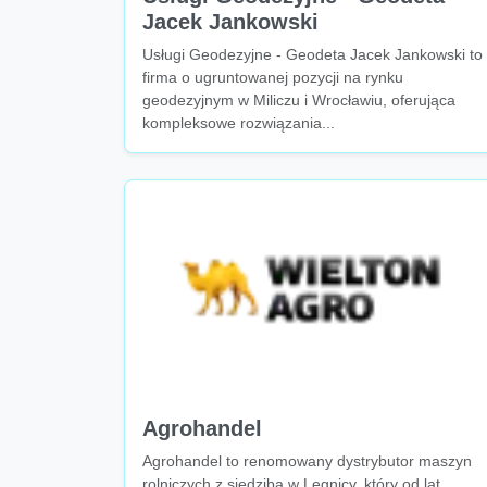
Jacek Jankowski
Usługi Geodezyjne - Geodeta Jacek Jankowski to
firma o ugruntowanej pozycji na rynku
geodezyjnym w Miliczu i Wrocławiu, oferująca
kompleksowe rozwiązania...
Agrohandel
Agrohandel to renomowany dystrybutor maszyn
rolniczych z siedzibą w Legnicy, który od lat