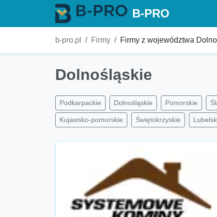
B-PRO
b-pro.pl
Firmy
Firmy z województwa Dolno
Dolnośląskie
Podkarpackie
Dolnośląskie
Pomorskie
Śl
Kujawsko-pomorskie
Świętokrzyskie
Lubelsk