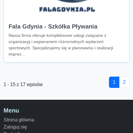
Fala Gdynia - Szkółka Pływania
Nasza firma oferuje kompleksowe usługi związane z
organizacją i wspieraniem różnorodnych wydarzeń
sportowych. Specjalizujemy się w planowaniu i realizacji
imprez...
1
2
1 - 15 z 17 wpisów
Menu
Strona główna
Zaloguj się