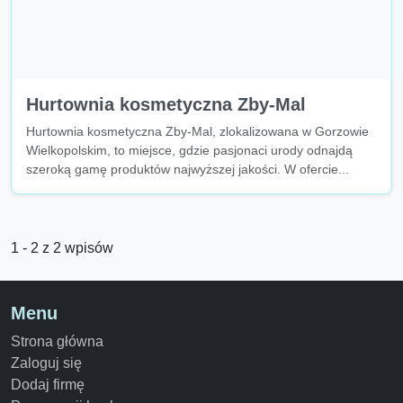
Hurtownia kosmetyczna Zby-Mal
Hurtownia kosmetyczna Zby-Mal, zlokalizowana w Gorzowie
Wielkopolskim, to miejsce, gdzie pasjonaci urody odnajdą
szeroką gamę produktów najwyższej jakości. W ofercie...
1 - 2 z 2 wpisów
Menu
Strona główna
Zaloguj się
Dodaj firmę