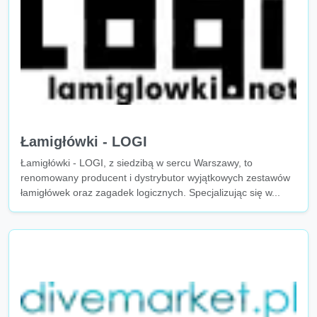
Łamigłówki - LOGI
Łamigłówki - LOGI, z siedzibą w sercu Warszawy, to
renomowany producent i dystrybutor wyjątkowych zestawów
łamigłówek oraz zagadek logicznych. Specjalizując się w...