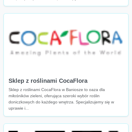
Sklep z roślinami CocaFlora
Sklep z roślinami CocaFlora w Baniosze to oaza dla
miłośników zieleni, oferująca szeroki wybór roślin
doniczkowych do każdego wnętrza. Specjalizujemy się w
uprawie i...