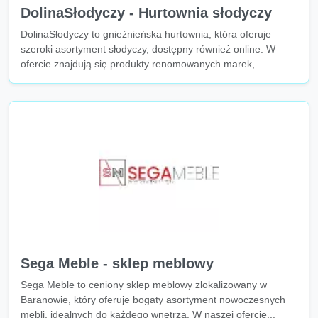
DolinaSłodyczy - Hurtownia słodyczy
DolinaSłodyczy to gnieźnieńska hurtownia, która oferuje
szeroki asortyment słodyczy, dostępny również online. W
ofercie znajdują się produkty renomowanych marek,...
Sega Meble - sklep meblowy
Sega Meble to ceniony sklep meblowy zlokalizowany w
Baranowie, który oferuje bogaty asortyment nowoczesnych
mebli, idealnych do każdego wnętrza. W naszej ofercie...