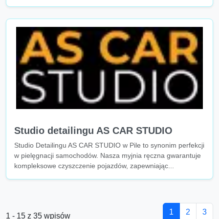
Studio detailingu AS CAR STUDIO
Studio Detailingu AS CAR STUDIO w Pile to synonim perfekcji
w pielęgnacji samochodów. Nasza myjnia ręczna gwarantuje
kompleksowe czyszczenie pojazdów, zapewniając...
1
2
3
1 - 15 z 35 wpisów