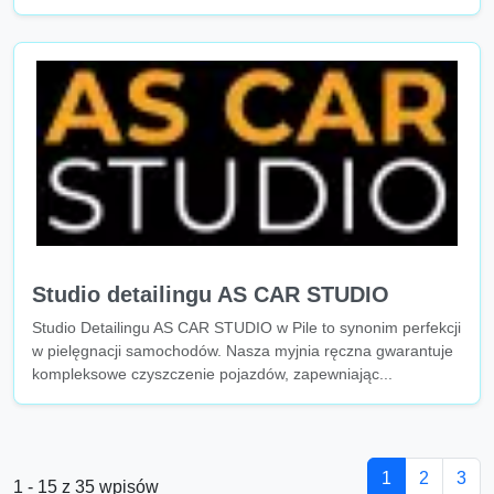
Studio detailingu AS CAR STUDIO
Studio Detailingu AS CAR STUDIO w Pile to synonim perfekcji
w pielęgnacji samochodów. Nasza myjnia ręczna gwarantuje
kompleksowe czyszczenie pojazdów, zapewniając...
1
2
3
1 - 15 z 35 wpisów