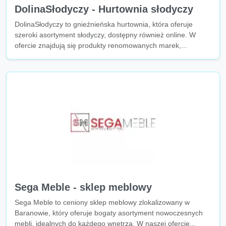
DolinaSłodyczy - Hurtownia słodyczy
DolinaSłodyczy to gnieźnieńska hurtownia, która oferuje
szeroki asortyment słodyczy, dostępny również online. W
ofercie znajdują się produkty renomowanych marek,...
Sega Meble - sklep meblowy
Sega Meble to ceniony sklep meblowy zlokalizowany w
Baranowie, który oferuje bogaty asortyment nowoczesnych
mebli, idealnych do każdego wnętrza. W naszej ofercie...