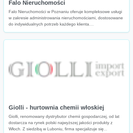
Falo Nieruchomości
Falo Nieruchomości w Poznaniu oferuje kompleksowe usługi
w zakresie administrowania nieruchomościami, dostosowane
do indywidualnych potrzeb każdego klienta....
Giolli - hurtownia chemii włoskiej
Giolli, renomowany dystrybutor chemii gospodarczej, od lat
dostarcza na rynek polski najwyższej jakości produkty z
Włoch. Z siedzibą w Luboniu, firma specjalizuje się...