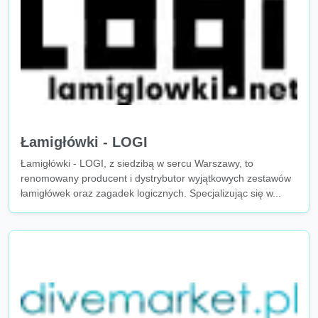
Łamigłówki - LOGI
Łamigłówki - LOGI, z siedzibą w sercu Warszawy, to
renomowany producent i dystrybutor wyjątkowych zestawów
łamigłówek oraz zagadek logicznych. Specjalizując się w...