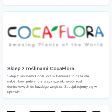
Sklep z roślinami CocaFlora
Sklep z roślinami CocaFlora w Baniosze to oaza dla
miłośników zieleni, oferująca szeroki wybór roślin
doniczkowych do każdego wnętrza. Specjalizujemy się w
uprawie i...