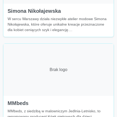
Simona Nikołajewska
W sercu Warszawy działa niezwykłe atelier modowe Simona
Nikołajewska, które oferuje unikalne kreacje przeznaczone
dla kobiet ceniących szyk i elegancję....
Brak logo
MMbeds
MMbeds, z siedzibą w malowniczym Jedlnia-Letnisko, to
renomowany producent łóżek piętrowych dla dzieci,