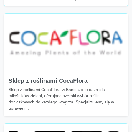
Sklep z roślinami CocaFlora
Sklep z roślinami CocaFlora w Baniosze to oaza dla
miłośników zieleni, oferująca szeroki wybór roślin
doniczkowych do każdego wnętrza. Specjalizujemy się w
uprawie i...