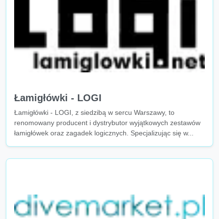
Łamigłówki - LOGI
Łamigłówki - LOGI, z siedzibą w sercu Warszawy, to
renomowany producent i dystrybutor wyjątkowych zestawów
łamigłówek oraz zagadek logicznych. Specjalizując się w...