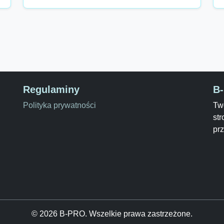
Regulaminy
B
Polityka prywatności
Two
str
pr
© 2026 B-PRO. Wszelkie prawa zastrzeżone.