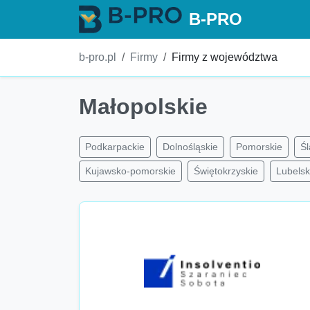
B-PRO
b-pro.pl
Firmy
Firmy z województwa
Małopolskie
Podkarpackie
Dolnośląskie
Pomorskie
Śl
Kujawsko-pomorskie
Świętokrzyskie
Lubelsk