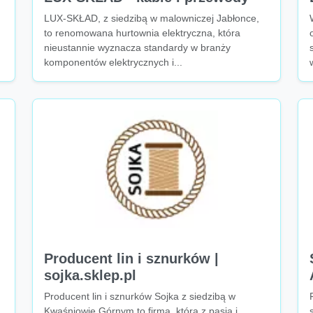
LUX-SKŁAD, z siedzibą w malowniczej Jabłonce,
to renomowana hurtownia elektryczna, która
nieustannie wyznacza standardy w branży
komponentów elektrycznych i...
Producent lin i sznurków |
sojka.sklep.pl
Producent lin i sznurków Sojka z siedzibą w
Kwaśniowie Górnym to firma, która z pasją i