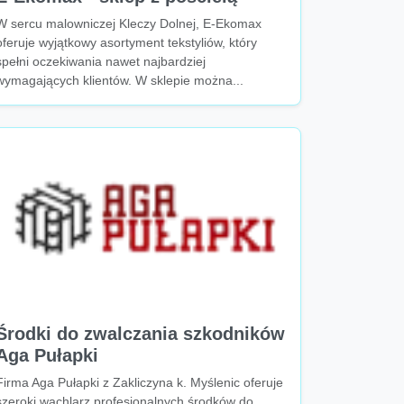
W sercu malowniczej Kleczy Dolnej, E-Ekomax
oferuje wyjątkowy asortyment tekstyliów, który
spełni oczekiwania nawet najbardziej
wymagających klientów. W sklepie można...
Środki do zwalczania szkodników
Aga Pułapki
Firma Aga Pułapki z Zakliczyna k. Myślenic oferuje
szeroki wachlarz profesjonalnych środków do