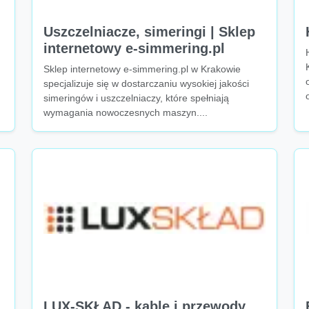
Uszczelniacze, simeringi | Sklep
internetowy e-simmering.pl
Sklep internetowy e-simmering.pl w Krakowie
specjalizuje się w dostarczaniu wysokiej jakości
simeringów i uszczelniaczy, które spełniają
wymagania nowoczesnych maszyn....
LUX-SKŁAD - kable i przewody