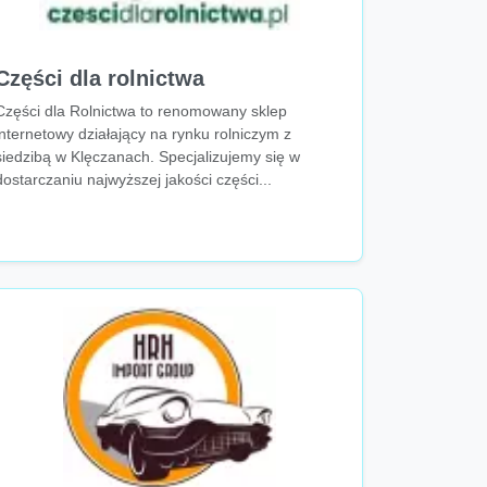
Części dla rolnictwa
Części dla Rolnictwa to renomowany sklep
internetowy działający na rynku rolniczym z
siedzibą w Klęczanach. Specjalizujemy się w
dostarczaniu najwyższej jakości części...