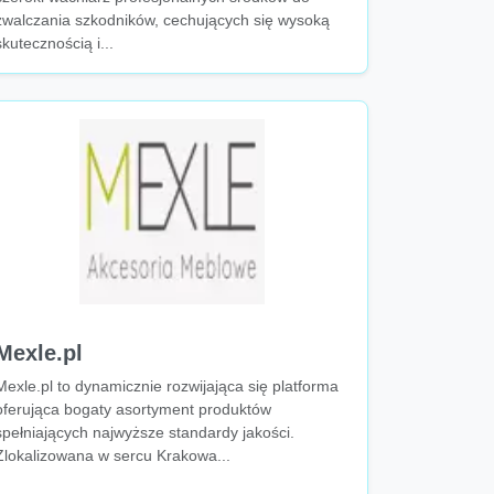
zwalczania szkodników, cechujących się wysoką
skutecznością i...
Mexle.pl
Mexle.pl to dynamicznie rozwijająca się platforma
oferująca bogaty asortyment produktów
spełniających najwyższe standardy jakości.
Zlokalizowana w sercu Krakowa...