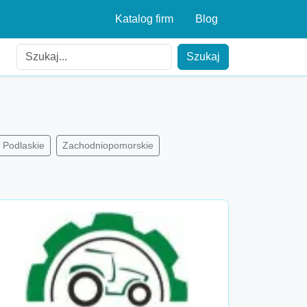
Katalog firm
Blog
Szukaj
Podlaskie
Zachodniopomorskie