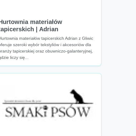
Hurtownia materiałów
tapicerskich | Adrian
Hurtownia materiałów tapicerskich Adrian z Gliwic
oferuje szeroki wybór tekstyliów i akcesoriów dla
branży tapicerskiej oraz obuwniczo-galanteryjnej,
gdzie liczy się...