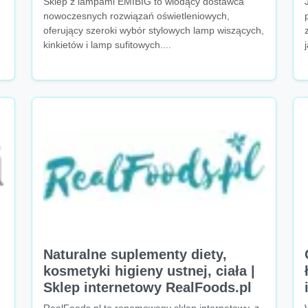
Sklep z lampami EMIBIG to wiodący dostawca
nowoczesnych rozwiązań oświetleniowych,
oferujący szeroki wybór stylowych lamp wiszących,
kinkietów i lamp sufitowych....
Naturalne suplementy diety,
kosmetyki higieny ustnej, ciała |
Sklep internetowy RealFoods.pl