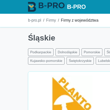
B-PRO
b-pro.pl
Firmy
Firmy z województwa
Śląskie
Podkarpackie
Dolnośląskie
Pomorskie
Śl
Kujawsko-pomorskie
Świętokrzyskie
Lubelsk