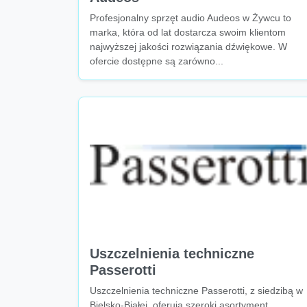
Profesjonalny sprzęt audio Audeos w Żywcu to
marka, która od lat dostarcza swoim klientom
najwyższej jakości rozwiązania dźwiękowe. W
ofercie dostępne są zarówno...
Uszczelnienia techniczne
Passerotti
Uszczelnienia techniczne Passerotti, z siedzibą w
Bielsko-Białej, oferują szeroki asortyment