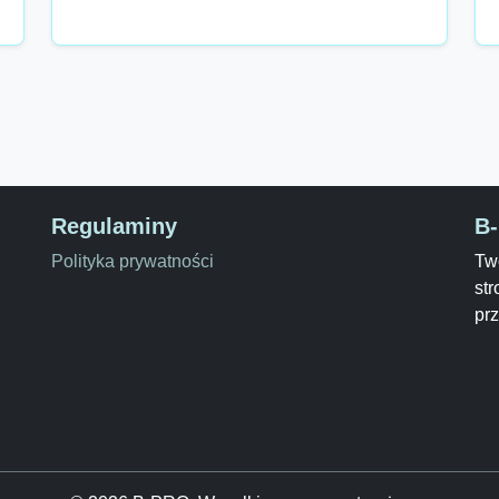
Regulaminy
B
Polityka prywatności
Two
str
pr