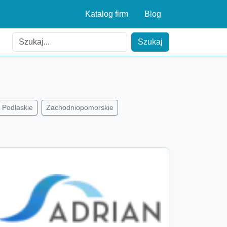
Katalog firm
Blog
Szukaj
Podlaskie
Zachodniopomorskie