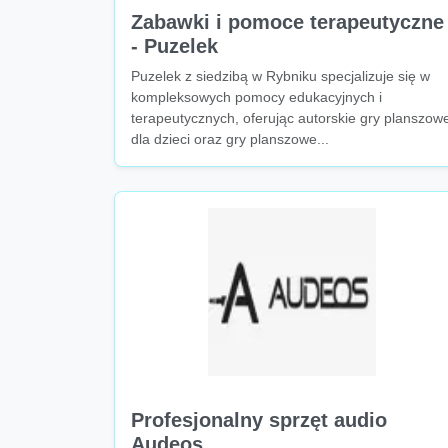
Zabawki i pomoce terapeutyczne
- Puzelek
Puzelek z siedzibą w Rybniku specjalizuje się w
kompleksowych pomocy edukacyjnych i
terapeutycznych, oferując autorskie gry planszow
dla dzieci oraz gry planszowe...
Profesjonalny sprzęt audio
Audeos