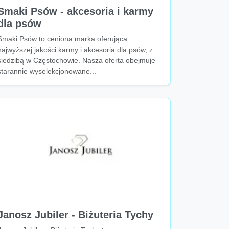
Smaki Psów - akcesoria i karmy
dla psów
Smaki Psów to ceniona marka oferująca
najwyższej jakości karmy i akcesoria dla psów, z
siedzibą w Częstochowie. Nasza oferta obejmuje
starannie wyselekcjonowane...
Janosz Jubiler - Biżuteria Tychy