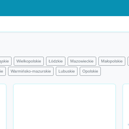
ąskie
Wielkopolskie
Łódzkie
Mazowieckie
Małopolskie
ie
Warmińsko-mazurskie
Lubuskie
Opolskie