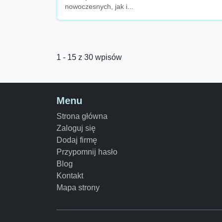
nowoczesnych, jak i...
1 - 15 z 30 wpisów
Menu
Strona główna
Zaloguj się
Dodaj firmę
Przypomnij hasło
Blog
Kontakt
Mapa strony