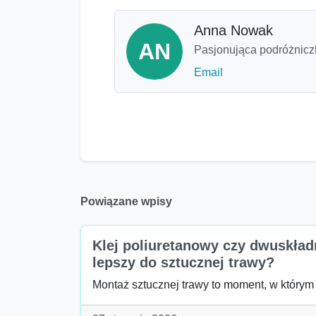
Anna Nowak
AN
Pasjonująca podróżniczk
Email
Powiązane wpisy
Klej poliuretanowy czy dwuskład
lepszy do sztucznej trawy?
Montaż sztucznej trawy to moment, w którym 