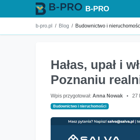
B-PRO
b-pro.pl
Blog
Budownictwo i nieruchomośc
Hałas, upał i w
Poznaniu realn
Wpis przygotował:
Anna Nowak
•
27 
Budownictwo i nieruchomości