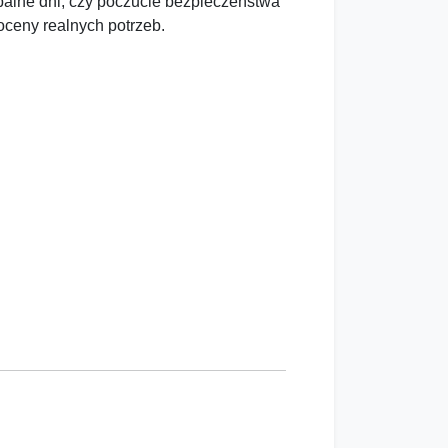
palne dni, czy poczucie bezpieczeństwa
oceny realnych potrzeb.