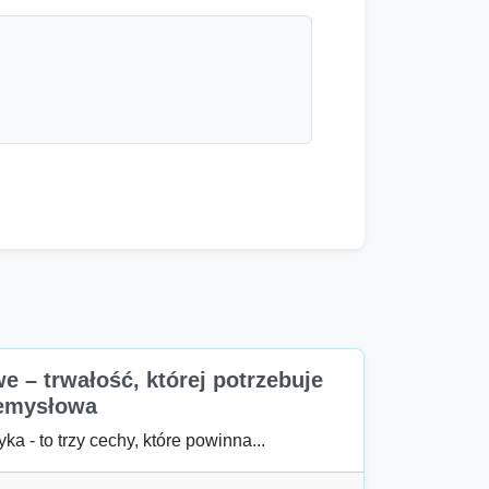
e – trwałość, której potrzebuje
zemysłowa
ka - to trzy cechy, które powinna...