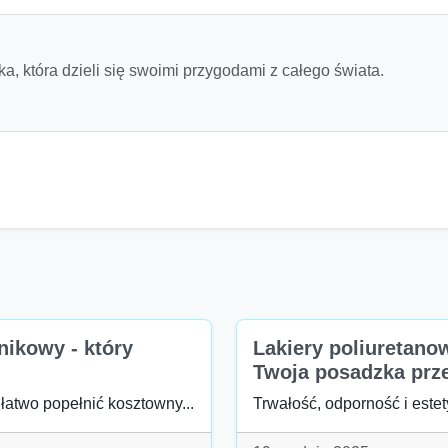
a, która dzieli się swoimi przygodami z całego świata.
nikowy - który
Lakiery poliuretanow
Twoja posadzka pr
łatwo popełnić kosztowny...
Trwałość, odporność i estety