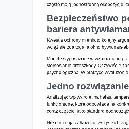
często mają jednostronną ekspozycję, t
Bezpieczeństwo po
bariera antywłam
Kwestia ochrony mienia to kolejny arg
wciąż się zdarzają, a okno bywa najsł
Modele wyposażone w wzmocnione profi
sforsowanie przeszkody. Oczywiście żad
psychologiczną. W praktyce wydłużenie
Jedno rozwiązanie
Analizując wpływ rolet na hałas, temper
funkcjonalne, które odpowiada na konk
coraz częściej jako standard podnosząc
Nie eliminują całkowicie wszystkich za