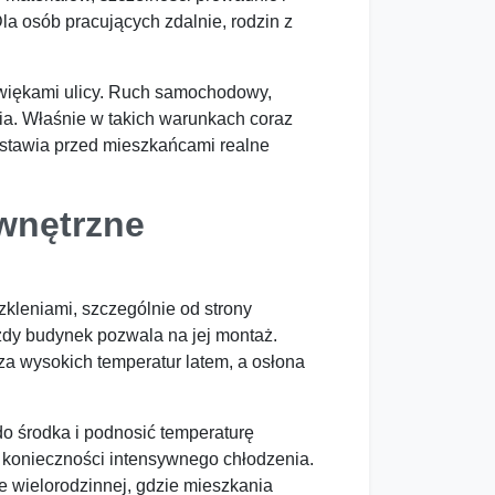
a osób pracujących zdalnie, rodzin z
dźwiękami ulicy. Ruch samochodowy,
ia. Właśnie w takich warunkach coraz
, stawia przed mieszkańcami realne
ewnętrzne
zkleniami, szczególnie od strony
ażdy budynek pozwala na jej montaż.
a wysokich temperatur latem, a osłona
do środka i podnosić temperaturę
z konieczności intensywnego chłodzenia.
e wielorodzinnej, gdzie mieszkania