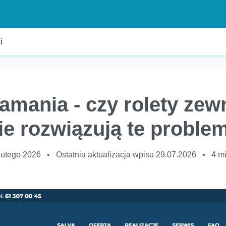
i
łamania - czy rolety ze
ie rozwiązują te proble
lutego 2026
•
Ostatnia aktualizacja wpisu 29.07.2026
•
4 m