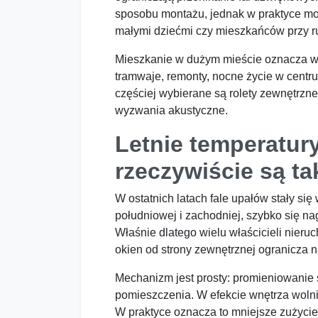
sposobu montażu, jednak w praktyce moż
małymi dziećmi czy mieszkańców przy ru
Mieszkanie w dużym mieście oznacza wyg
tramwaje, remonty, nocne życie w centr
częściej wybierane są rolety zewnętrzne
wyzwania akustyczne.
Letnie temperatury
rzeczywiście są t
W ostatnich latach fale upałów stały si
południowej i zachodniej, szybko się n
Właśnie dlatego wielu właścicieli nier
okien od strony zewnętrznej ogranicza n
Mechanizm jest prosty: promieniowanie 
pomieszczenia. W efekcie wnętrza wolnie
W praktyce oznacza to mniejsze zużycie 