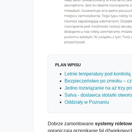
PLAN WPISU
Letnie temperatury pod kontrolą
Bezpieczeństwo po zmroku – czy
Jedno rozwiązanie na aż trzy p
Salva - dostawca stolarki otwor
Oddziały w Poznaniu
Dobrze zamontowane
systemy roletow
ograniczają przenikanie fal dźwiękowych