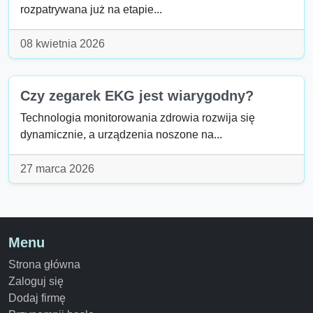
rozpatrywana już na etapie...
08 kwietnia 2026
Czy zegarek EKG jest wiarygodny?
Technologia monitorowania zdrowia rozwija się
dynamicznie, a urządzenia noszone na...
27 marca 2026
Menu
Strona główna
Zaloguj się
Dodaj firmę