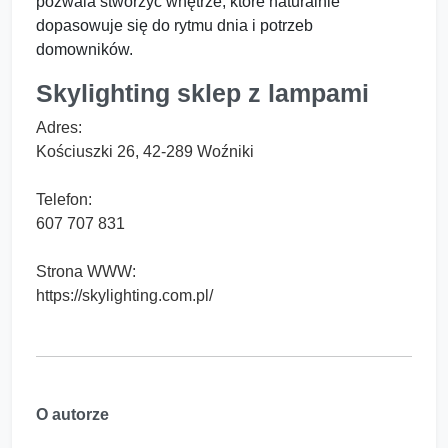
pozwala stworzyć wnętrze, które naturalnie
dopasowuje się do rytmu dnia i potrzeb
domowników.
Skylighting sklep z lampami
Adres:
Kościuszki 26, 42-289 Woźniki
Telefon:
607 707 831
Strona WWW:
https://skylighting.com.pl/
O autorze