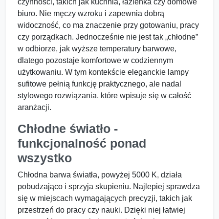
czynności, takich jak kuchnia, łazienka czy domowe
biuro. Nie męczy wzroku i zapewnia dobrą
widoczność, co ma znaczenie przy gotowaniu, pracy
czy porządkach. Jednocześnie nie jest tak „chłodne”
w odbiorze, jak wyższe temperatury barwowe,
dlatego pozostaje komfortowe w codziennym
użytkowaniu. W tym kontekście eleganckie lampy
sufitowe pełnią funkcję praktycznego, ale nadal
stylowego rozwiązania, które wpisuje się w całość
aranżacji.
Chłodne światło -
funkcjonalność ponad
wszystko
Chłodna barwa światła, powyżej 5000 K, działa
pobudzająco i sprzyja skupieniu. Najlepiej sprawdza
się w miejscach wymagających precyzji, takich jak
przestrzeń do pracy czy nauki. Dzięki niej łatwiej