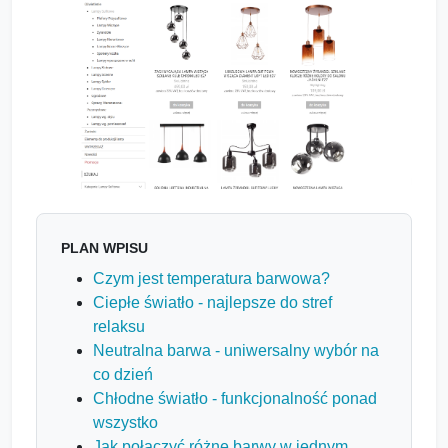
PLAN WPISU
Czym jest temperatura barwowa?
Ciepłe światło - najlepsze do stref
relaksu
Neutralna barwa - uniwersalny wybór na
co dzień
Chłodne światło - funkcjonalność ponad
wszystko
Jak połączyć różne barwy w jednym