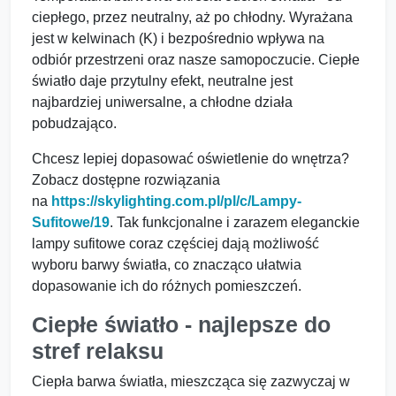
ciepłego, przez neutralny, aż po chłodny. Wyrażana
jest w kelwinach (K) i bezpośrednio wpływa na
odbiór przestrzeni oraz nasze samopoczucie. Ciepłe
światło daje przytulny efekt, neutralne jest
najbardziej uniwersalne, a chłodne działa
pobudzająco.
Chcesz lepiej dopasować oświetlenie do wnętrza?
Zobacz dostępne rozwiązania
na
https://skylighting.com.pl/pl/c/Lampy-
Sufitowe/19
. Tak funkcjonalne i zarazem eleganckie
lampy sufitowe coraz częściej dają możliwość
wyboru barwy światła, co znacząco ułatwia
dopasowanie ich do różnych pomieszczeń.
Ciepłe światło - najlepsze do
stref relaksu
Ciepła barwa światła, mieszcząca się zazwyczaj w