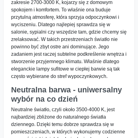
zakresie 2700-3000 K, kojarzy się z domowym
spokojem i komfortem. To właśnie ona buduje
przytulną atmosferę, która sprzyja odpoczynkowi i
wyciszeniu. Dlatego najlepiej sprawdza się w
salonie, sypialni czy wszędzie tam, gdzie chcemy się
zrelaksować. W takich przestrzeniach światło nie
powinno być zbyt ostre ani dominujące. Jego
zadaniem jest raczej subtelne podkreślenie wnętrza i
stworzenie przyjemnego klimatu. Właśnie dlatego
eleganckie lampy sufitowe w ciepłej barwie są tak
często wybierane do stref wypoczynkowych.
Neutralna barwa - uniwersalny
wybór na co dzień
Neutralne światło, czyli około 3500-4000 K, jest
najbardziej zbliżone do naturalnego światła
dziennego. Dzięki temu dobrze sprawdza się w
pomieszczeniach, w których wykonujemy codzienne