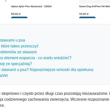
stawami u psa
które łatwo przeoczyć
problemów ze stawami
ko element wsparcia - co warto wiedzieć?
ię ze specjalistą?
 stawami u psa? Najważniejsze wnioski dla opiekuna
maVet
ę stopniowo i często przez długi czas pozostają niezauważone.
ja codziennego zachowania zwierzęcia. Wczesne rozpoznanie 
sa.