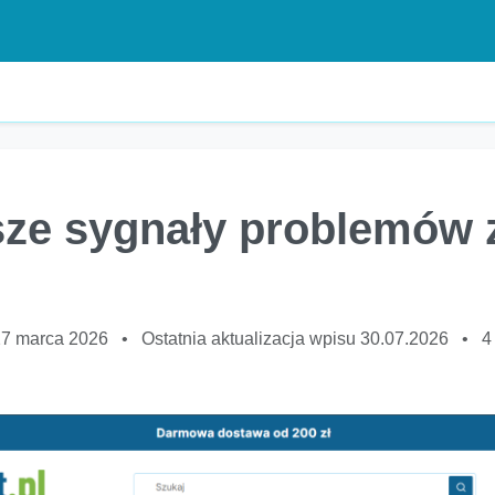
sze sygnały problemów 
27 marca 2026
•
Ostatnia aktualizacja wpisu 30.07.2026
•
4