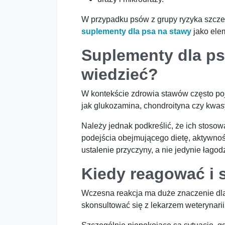
W przypadku psów z grupy ryzyka szczeg
suplementy dla psa na stawy
jako elem
Suplementy dla ps
wiedzieć?
W kontekście zdrowia stawów często poj
jak glukozamina, chondroityna czy kwasy
Należy jednak podkreślić, że ich stoso
podejścia obejmującego dietę, aktywno
ustalenie przyczyny, a nie jedynie łag
Kiedy reagować i 
Wczesna reakcja ma duże znaczenie dla d
skonsultować się z lekarzem weterynarii