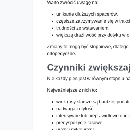
Warto zwrócić uwagę na:
unikanie dłuższych spacerów,
częstsze zatrzymywanie się w trakci
trudności ze wstawaniem,
większą drażliwość przy dotyku w o
Zmiany te mogą być stopniowe, dlatego
ortopedyczne.
Czynniki zwiększa
Nie każdy pies jest w równym stopniu na
Najważniejsze z nich to:
wiek (psy starsze są bardziej podat
nadwaga i otyłość,
intensywne lub nieprawidłowe obcią
predyspozycje rasowe,
urazy i mikrourazy.