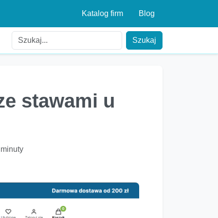
Katalog firm
Blog
Szukaj
ze stawami u
 minuty