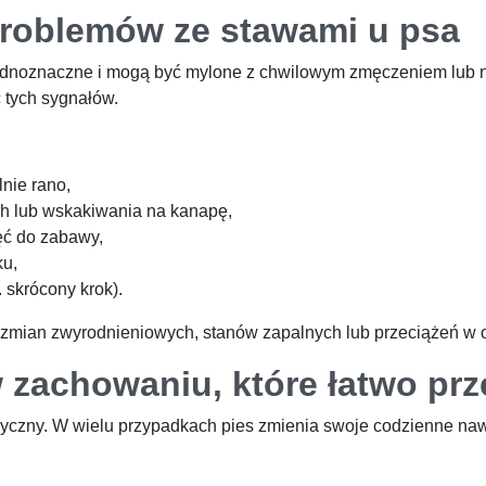
problemów ze stawami u psa
dnoznaczne i mogą być mylone z chwilowym zmęczeniem lub na
 tych sygnałów.
nie rano,
h lub wskakiwania na kanapę,
ęć do zabawy,
ku,
 skrócony krok).
zmian zwyrodnieniowych, stanów zapalnych lub przeciążeń w 
 zachowaniu, które łatwo pr
izyczny. W wielu przypadkach pies zmienia swoje codzienne n