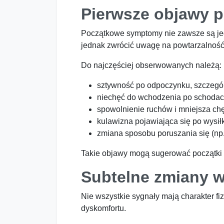
Pierwsze objawy 
Początkowe symptomy nie zawsze są je
jednak zwrócić uwagę na powtarzalność
Do najczęściej obserwowanych należą:
sztywność po odpoczynku, szczegól
niechęć do wchodzenia po schodac
spowolnienie ruchów i mniejsza ch
kulawizna pojawiająca się po wysił
zmiana sposobu poruszania się (np.
Takie objawy mogą sugerować początki 
Subtelne zmiany w
Nie wszystkie sygnały mają charakter f
dyskomfortu.