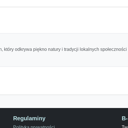
 który odkrywa piękno natury i tradycji lokalnych społeczności
Regulaminy
B
Polityka prywatności
Two