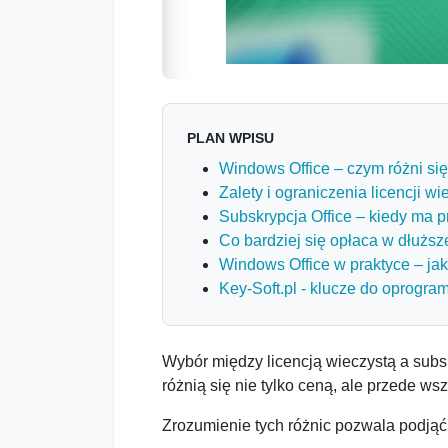
PLAN WPISU
Windows Office – czym różni się
Zalety i ograniczenia licencji wi
Subskrypcja Office – kiedy ma 
Co bardziej się opłaca w dłuższ
Windows Office w praktyce – ja
Key-Soft.pl - klucze do oprogr
Wybór między licencją wieczystą a subsk
różnią się nie tylko ceną, ale przede 
Zrozumienie tych różnic pozwala podjąć