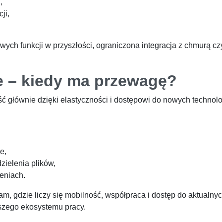
,
ji,
wych funkcji w przyszłości, ograniczona integracja z chmurą czy
e – kiedy ma przewagę?
głównie dzięki elastyczności i dostępowi do nowych technolog
e,
zielenia plików,
zeniach.
m, gdzie liczy się mobilność, współpraca i dostęp do aktualny
szego ekosystemu pracy.