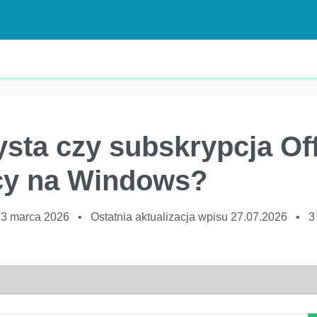
sta czy subskrypcja Off
cy na Windows?
23 marca 2026
•
Ostatnia aktualizacja wpisu 27.07.2026
•
3