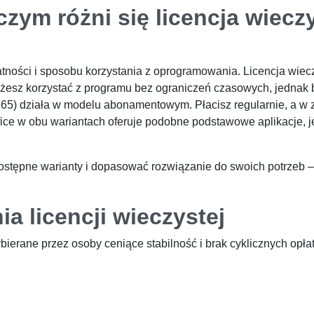
zym różni się licencja wiecz
tności i sposobu korzystania z oprogramowania. Licencja wie
 możesz korzystać z programu bez ograniczeń czasowych, jednak
t 365) działa w modelu abonamentowym. Płacisz regularnie, a w
fice w obu wariantach oferuje podobne podstawowe aplikacje, j
stępne warianty i dopasować rozwiązanie do swoich potrzeb – a
ia licencji wieczystej
ierane przez osoby ceniące stabilność i brak cyklicznych opła