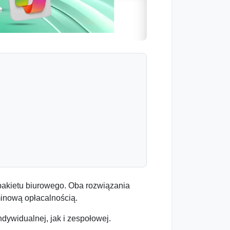
 pakietu biurowego. Oba rozwiązania
rminową opłacalnością.
dywidualnej, jak i zespołowej.