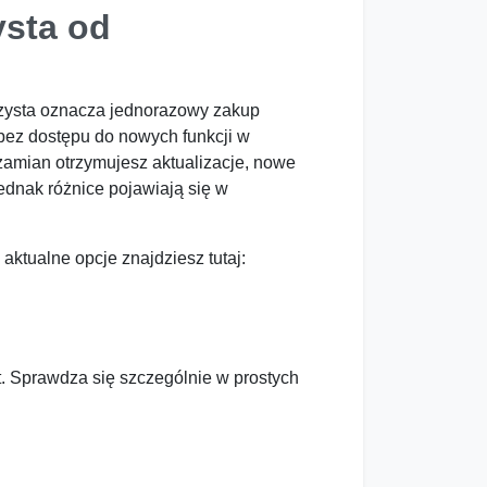
ysta od
czysta oznacza jednorazowy zakup
 bez dostępu do nowych funkcji w
 zamian otrzymujesz aktualizacje, nowe
ednak różnice pojawiają się w
ktualne opcje znajdziesz tutaj:
t. Sprawdza się szczególnie w prostych