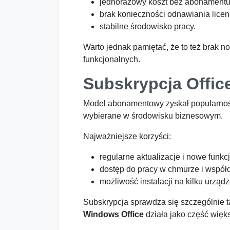
jednorazowy koszt bez abonamentu
brak konieczności odnawiania licenc
stabilne środowisko pracy.
Warto jednak pamiętać, że to też brak no
funkcjonalnych.
Subskrypcja Offic
Model abonamentowy zyskał popularność 
wybierane w środowisku biznesowym.
Najważniejsze korzyści:
regularne aktualizacje i nowe funkcj
dostęp do pracy w chmurze i współd
możliwość instalacji na kilku urząd
Subskrypcja sprawdza się szczególnie ta
Windows Office
działa jako część więk