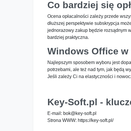
Co bardziej się op
Ocena opłacalności zależy przede wszys
dłuższej perspektywie subskrypcja może 
jednorazowy zakup będzie rozsądnym wyb
bardziej praktyczna.
Windows Office w 
Najlepszym sposobem wyboru jest dopaso
potrzebami, ale też nad tym, jak będą wy
Jeśli zależy Ci na elastyczności i now
Key-Soft.pl - klu
E-mail:
bok@key-soft.pl
Strona WWW: https://key-soft.pl/