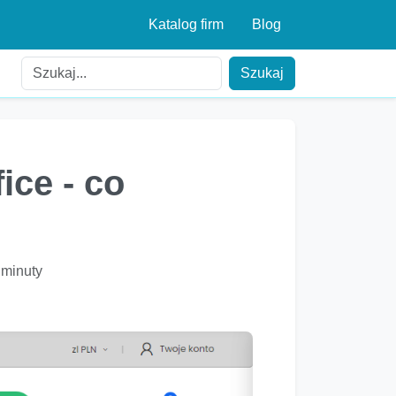
Katalog firm
Blog
Szukaj
ice - co
 minuty