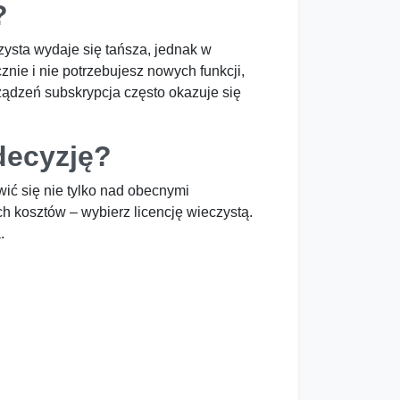
?
ysta wydaje się tańsza, jednak w
nie i nie potrzebujesz nowych funkcji,
ządzeń subskrypcja często okazuje się
decyzję?
ić się nie tylko nad obecnymi
ch kosztów – wybierz licencję wieczystą.
.