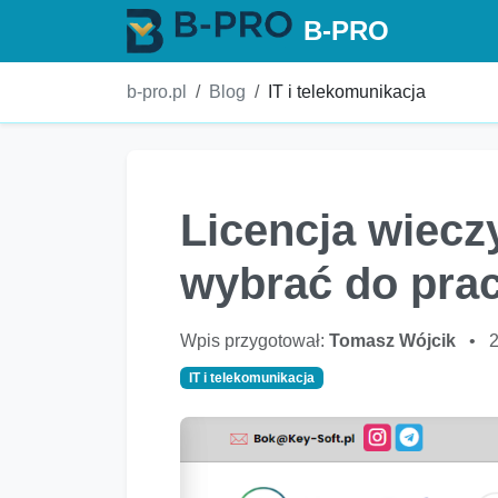
B-PRO
b-pro.pl
Blog
IT i telekomunikacja
Licencja wieczy
wybrać do pra
Wpis przygotował:
Tomasz Wójcik
•
IT i telekomunikacja