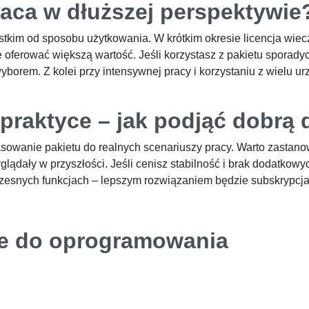
łaca w dłuższej perspektywie
tkim od sposobu użytkowania. W krótkim okresie licencja wiecz
oferować większą wartość. Jeśli korzystasz z pakietu sporadycz
orem. Z kolei przy intensywnej pracy i korzystaniu z wielu ur
praktyce – jak podjąć dobrą 
wanie pakietu do realnych scenariuszy pracy. Warto zastanow
glądały w przyszłości. Jeśli cenisz stabilność i brak dodatkowy
oczesnych funkcjach – lepszym rozwiązaniem będzie subskrypcja
cze do oprogramowania