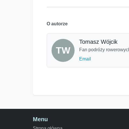
O autorze
Tomasz Wójcik
TW
Fan podróży rowerowych,
Email
Menu
Strona główna