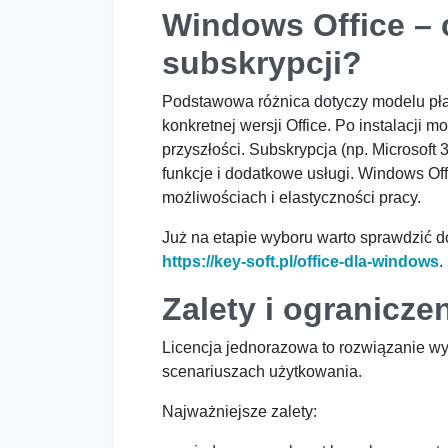
Windows Office – c
subskrypcji?
Podstawowa różnica dotyczy modelu pła
konkretnej wersji Office. Po instalacji
przyszłości. Subskrypcja (np. Microsof
funkcje i dodatkowe usługi. Windows Of
możliwościach i elastyczności pracy.
Już na etapie wyboru warto sprawdzić do
https://key-soft.pl/office-dla-windows
.
Zalety i ograniczen
Licencja jednorazowa to rozwiązanie wyb
scenariuszach użytkowania.
Najważniejsze zalety: