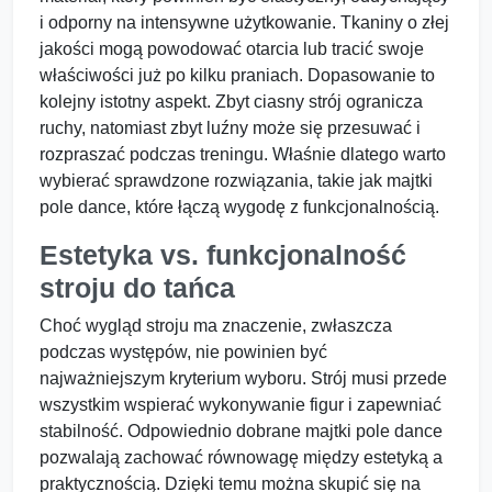
i odporny na intensywne użytkowanie. Tkaniny o złej
jakości mogą powodować otarcia lub tracić swoje
właściwości już po kilku praniach. Dopasowanie to
kolejny istotny aspekt. Zbyt ciasny strój ogranicza
ruchy, natomiast zbyt luźny może się przesuwać i
rozpraszać podczas treningu. Właśnie dlatego warto
wybierać sprawdzone rozwiązania, takie jak majtki
pole dance, które łączą wygodę z funkcjonalnością.
Estetyka vs. funkcjonalność
stroju do tańca
Choć wygląd stroju ma znaczenie, zwłaszcza
podczas występów, nie powinien być
najważniejszym kryterium wyboru. Strój musi przede
wszystkim wspierać wykonywanie figur i zapewniać
stabilność. Odpowiednio dobrane majtki pole dance
pozwalają zachować równowagę między estetyką a
praktycznością. Dzięki temu można skupić się na