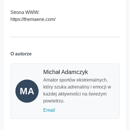
Strona WWW:
https://themaene.com/
O autorze
Michał Adamczyk
Amator sportów ekstremalnych,
który szuka adrenaliny i emocji w
MA
każdej aktywności na świeżym
powietrzu.
Email