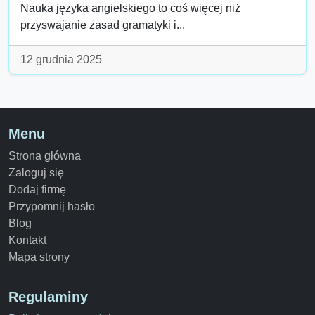
Nauka języka angielskiego to coś więcej niż
przyswajanie zasad gramatyki i...
12 grudnia 2025
Menu
Strona główna
Zaloguj się
Dodaj firmę
Przypomnij hasło
Blog
Kontakt
Mapa strony
Regulaminy