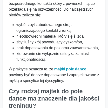
bezpośredniego kontaktu skóry z powierzchnią, co
przekłada się na przyczepność. Do najczęstszych
błędów zalicza się:
wybór zbyt zabudowanego stroju
ograniczającego kontakt z rurką,
nieodpowiedni materiał, który się ślizga,
zbyt luźny krój powodujący dyskomfort,
brak dopasowania do poziomu zaawansowania,
kierowanie się wyłącznie estetyką zamiast
funkcjonalnością.
W praktyce oznacza to, że
majtki pole dance
powinny być dobrze dopasowane i zaprojektowane z
myślą o specyfice tej dyscypliny.
Czy rodzaj majtek do pole
dance ma znaczenie dla jakości
treningu?