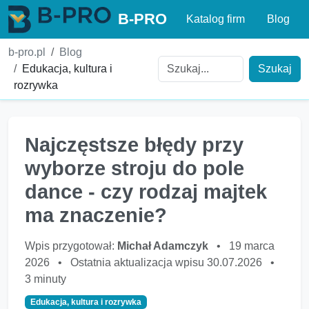
B-PRO
Katalog firm
Blog
b-pro.pl
Blog
Edukacja, kultura i
Szukaj
rozrywka
Najczęstsze błędy przy
wyborze stroju do pole
dance - czy rodzaj majtek
ma znaczenie?
Wpis przygotował:
Michał Adamczyk
•
19 marca
2026
•
Ostatnia aktualizacja wpisu 30.07.2026
•
3 minuty
Edukacja, kultura i rozrywka