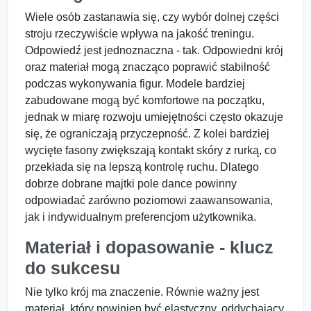
Wiele osób zastanawia się, czy wybór dolnej części
stroju rzeczywiście wpływa na jakość treningu.
Odpowiedź jest jednoznaczna - tak. Odpowiedni krój
oraz materiał mogą znacząco poprawić stabilność
podczas wykonywania figur. Modele bardziej
zabudowane mogą być komfortowe na początku,
jednak w miarę rozwoju umiejętności często okazuje
się, że ograniczają przyczepność. Z kolei bardziej
wycięte fasony zwiększają kontakt skóry z rurką, co
przekłada się na lepszą kontrolę ruchu. Dlatego
dobrze dobrane majtki pole dance powinny
odpowiadać zarówno poziomowi zaawansowania,
jak i indywidualnym preferencjom użytkownika.
Materiał i dopasowanie - klucz
do sukcesu
Nie tylko krój ma znaczenie. Równie ważny jest
materiał, który powinien być elastyczny, oddychający