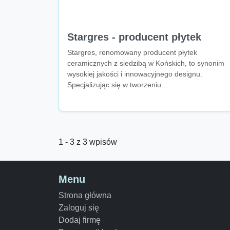
Stargres - producent płytek
Stargres, renomowany producent płytek
ceramicznych z siedzibą w Końskich, to synonim
wysokiej jakości i innowacyjnego designu.
Specjalizując się w tworzeniu...
1 - 3 z 3 wpisów
Menu
Strona główna
Zaloguj się
Dodaj firmę