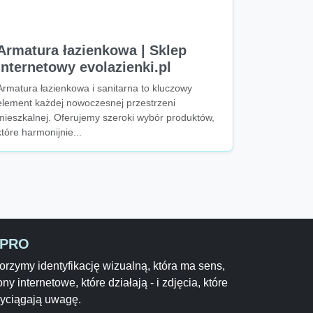
Armatura łazienkowa | Sklep
internetowy evolazienki.pl
Armatura łazienkowa i sanitarna to kluczowy
element każdej nowoczesnej przestrzeni
mieszkalnej. Oferujemy szeroki wybór produktów,
które harmonijnie...
-PRO
rzymy identyfikację wizualną, która ma sens,
ony internetowe, które działają - i zdjęcia, które
zyciągają uwagę.