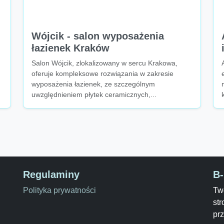
Wójcik - salon wyposażenia
łazienek Kraków
Salon Wójcik, zlokalizowany w sercu Krakowa,
oferuje kompleksowe rozwiązania w zakresie
wyposażenia łazienek, ze szczególnym
uwzględnieniem płytek ceramicznych,...
Regulaminy
B
Polityka prywatności
Two
str
pr