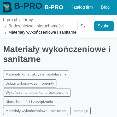
B-PRO
Katalog firm
Blog
b-pro.pl
Firmy
Budownictwo i nieruchomości
Szukaj
Materiały wykończeniowe i sanitarne
Materiały wykończeniowe i
sanitarne
Materiały konstrukcyjne i instalacyjne
Usługi wykonawcze i remonty
Wykończenia, stolarka i projektowanie
Nieruchomości i zarządzanie
Materiały wykończeniowe i sanitarne
Instalacje