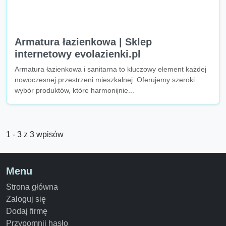
Armatura łazienkowa | Sklep
internetowy evolazienki.pl
Armatura łazienkowa i sanitarna to kluczowy element każdej
nowoczesnej przestrzeni mieszkalnej. Oferujemy szeroki
wybór produktów, które harmonijnie...
1 - 3 z 3 wpisów
Menu
Strona główna
Zaloguj się
Dodaj firmę
Przypomnij hasło