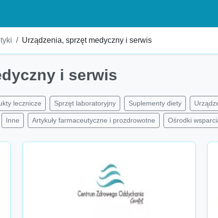
tyki
Urządzenia, sprzęt medyczny i serwis
edyczny i serwis
ukty lecznicze
Sprzęt laboratoryjny
Suplementy diety
Urządze
Inne
Artykuły farmaceutyczne i prozdrowotne
Ośrodki wsparcia