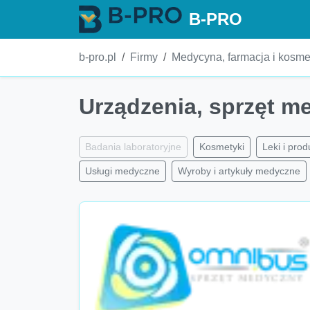
B-PRO
b-pro.pl
Firmy
Medycyna, farmacja i kosme
Urządzenia, sprzęt m
Badania laboratoryjne
Kosmetyki
Leki i prod
Usługi medyczne
Wyroby i artykuły medyczne