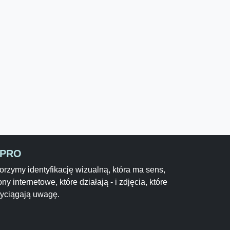
-PRO
rzymy identyfikację wizualną, która ma sens,
ony internetowe, które działają - i zdjęcia, które
zyciągają uwagę.