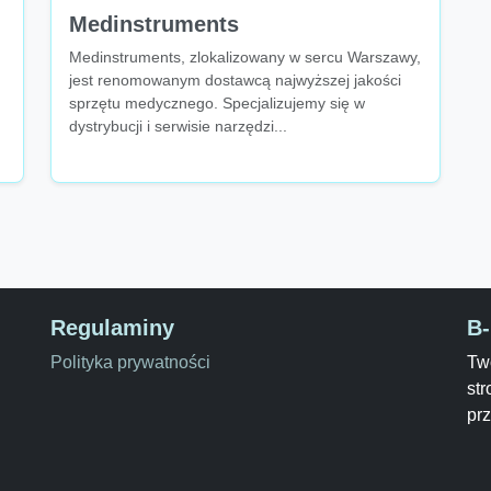
Medinstruments
Medinstruments, zlokalizowany w sercu Warszawy,
jest renomowanym dostawcą najwyższej jakości
sprzętu medycznego. Specjalizujemy się w
dystrybucji i serwisie narzędzi...
Regulaminy
B
Polityka prywatności
Two
str
pr