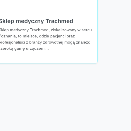
Sklep medyczny Trachmed
Sklep medyczny Trachmed, zlokalizowany w sercu
Poznania, to miejsce, gdzie pacjenci oraz
profesjonaliści z branży zdrowotnej mogą znaleźć
szeroką gamę urządzeń i...