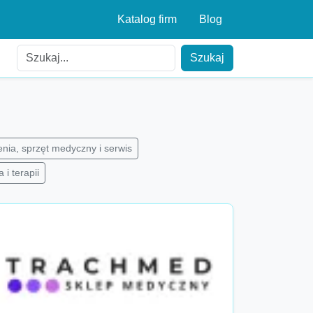
Katalog firm
Blog
Szukaj
nia, sprzęt medyczny i serwis
 i terapii