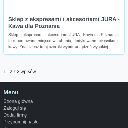
Sklep z ekspresami i akcesoriami JURA -
Kawa dla Poznania
Sklep z ekspresami i akcesoriami JURA - Kawa dla Poznania
to renomowane miejsce w Luboniu, dedykowane miłośnikom
kawy. Znajdziesz tutaj szeroki wybór urządzeń wysokiej...
1 - 2 z 2 wpisów
Menu
Strona główna
Zaloguj się
Dodaj firmę
Przypomnij hasło