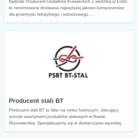
Badziak Producent Dodatków Krawieckich z siedzibą w Łodzi
to renomowany dostawca najwyższej jakości komponentów
dla przemysłu tekstylnego i odzieżowego....
Producent stali BT
Producent stali BT to lider na rynku hutniczym, oferujący
szeroki asortyment produktów stalowych w Rawie
Mazowieckiej. Specjalizujemy się w dostarczaniu wysokiej...