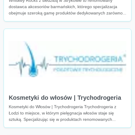
Whiskey Rocks z siedzibą w Strykowie to renomowany
dostawca akcesoriów barmańskich, którego specjalizacja
obejmuje szeroką gamę produktów dedykowanych zarówno...
Kosmetyki do włosów | Trychodrogeria
Kosmetyki do Włosów | Trychodrogeria Trychodrogeria z
Łodzi to miejsce, w którym pielęgnacja włosów staje się
sztuką. Specjalizując się w produktach renomowanych...