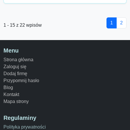
1
2
1 - 15 z 22 wpisów
Menu
Strona główna
Zaloguj się
Dodaj firmę
Przypomnij hasło
Blog
Kontakt
Mapa strony
Regulaminy
Polityka prywatności