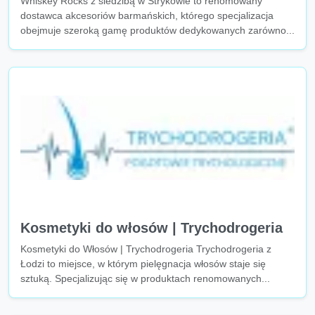
Whiskey Rocks z siedzibą w Strykowie to renomowany
dostawca akcesoriów barmańskich, którego specjalizacja
obejmuje szeroką gamę produktów dedykowanych zarówno...
Kosmetyki do włosów | Trychodrogeria
Kosmetyki do Włosów | Trychodrogeria Trychodrogeria z
Łodzi to miejsce, w którym pielęgnacja włosów staje się
sztuką. Specjalizując się w produktach renomowanych...