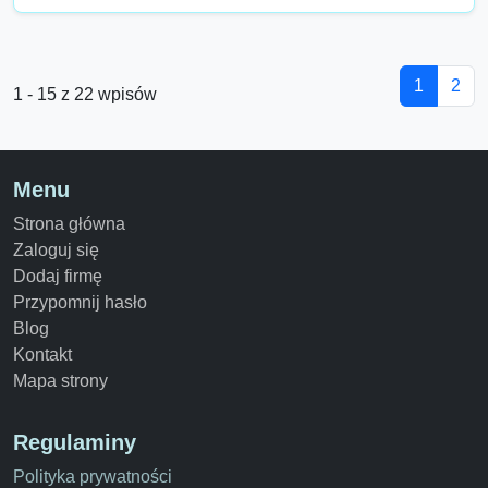
1
2
1 - 15 z 22 wpisów
Menu
Strona główna
Zaloguj się
Dodaj firmę
Przypomnij hasło
Blog
Kontakt
Mapa strony
Regulaminy
Polityka prywatności