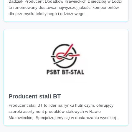
Badziak Producent Dodatków Krawieckich z siedzibą w Łodzi
to renomowany dostawca najwyższej jakości komponentów
dla przemysłu tekstylnego i odzieżowego....
Producent stali BT
Producent stali BT to lider na rynku hutniczym, oferujący
szeroki asortyment produktów stalowych w Rawie
Mazowieckiej. Specjalizujemy się w dostarczaniu wysokiej...