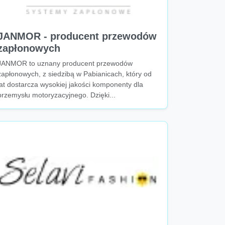
JANMOR - producent przewodów
zapłonowych
JANMOR to uznany producent przewodów
zapłonowych, z siedzibą w Pabianicach, który od
lat dostarcza wysokiej jakości komponenty dla
przemysłu motoryzacyjnego. Dzięki...