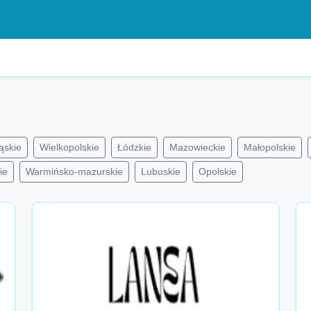
ąskie
Wielkopolskie
Łódzkie
Mazowieckie
Małopolskie
ie
Warmińsko-mazurskie
Lubuskie
Opolskie