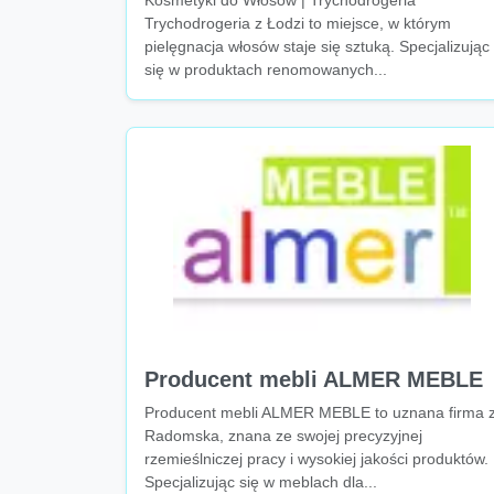
Kosmetyki do Włosów | Trychodrogeria
Trychodrogeria z Łodzi to miejsce, w którym
pielęgnacja włosów staje się sztuką. Specjalizując
się w produktach renomowanych...
Producent mebli ALMER MEBLE
Producent mebli ALMER MEBLE to uznana firma 
Radomska, znana ze swojej precyzyjnej
rzemieślniczej pracy i wysokiej jakości produktów.
Specjalizując się w meblach dla...