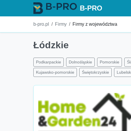
B-PRO
b-pro.pl
Firmy
Firmy z województwa
Łódzkie
Podkarpackie
Dolnośląskie
Pomorskie
Śl
Kujawsko-pomorskie
Świętokrzyskie
Lubelsk