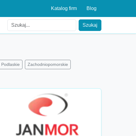
Katalog firm
Blog
Szukaj
Podlaskie
Zachodniopomorskie