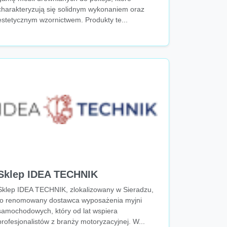
charakteryzują się solidnym wykonaniem oraz
estetycznym wzornictwem. Produkty te...
Sklep IDEA TECHNIK
Sklep IDEA TECHNIK, zlokalizowany w Sieradzu,
to renomowany dostawca wyposażenia myjni
samochodowych, który od lat wspiera
profesjonalistów z branży motoryzacyjnej. W...