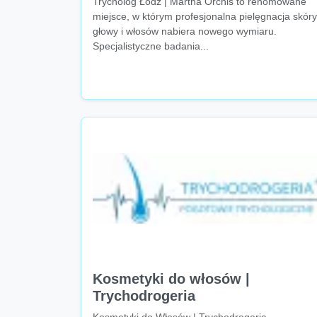
Trycholog Łódź | Martha Orchis to renomowane
miejsce, w którym profesjonalna pielęgnacja skóry
głowy i włosów nabiera nowego wymiaru.
Specjalistyczne badania...
Kosmetyki do włosów |
Trychodrogeria