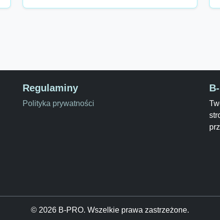
Regulaminy
B
Polityka prywatności
Two
str
pr
© 2026 B-PRO. Wszelkie prawa zastrzeżone.