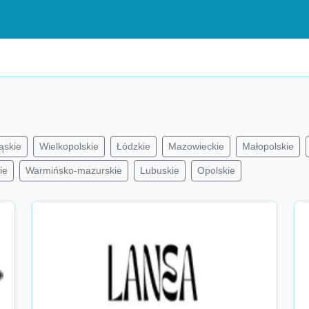
ąskie
Wielkopolskie
Łódzkie
Mazowieckie
Małopolskie
ie
Warmińsko-mazurskie
Lubuskie
Opolskie