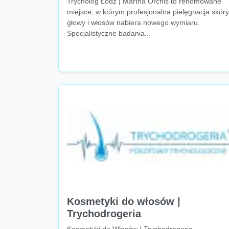
Trycholog Łódź | Martha Orchis to renomowane
miejsce, w którym profesjonalna pielęgnacja skóry
głowy i włosów nabiera nowego wymiaru.
Specjalistyczne badania...
Kosmetyki do włosów |
Trychodrogeria