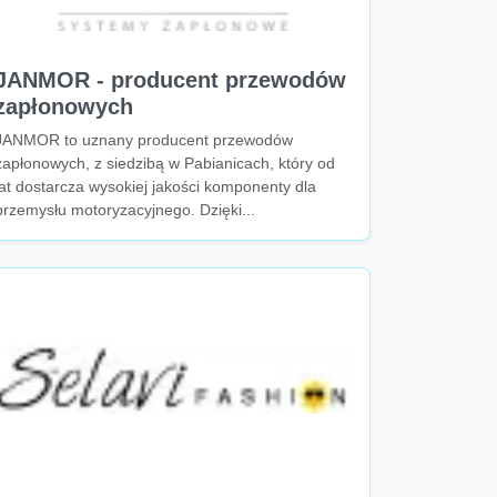
JANMOR - producent przewodów
zapłonowych
JANMOR to uznany producent przewodów
zapłonowych, z siedzibą w Pabianicach, który od
lat dostarcza wysokiej jakości komponenty dla
przemysłu motoryzacyjnego. Dzięki...