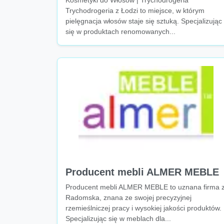
Kosmetyki do Włosów | Trychodrogeria
Trychodrogeria z Łodzi to miejsce, w którym
pielęgnacja włosów staje się sztuką. Specjalizując
się w produktach renomowanych...
Producent mebli ALMER MEBLE
Producent mebli ALMER MEBLE to uznana firma 
Radomska, znana ze swojej precyzyjnej
rzemieślniczej pracy i wysokiej jakości produktów.
Specjalizując się w meblach dla...