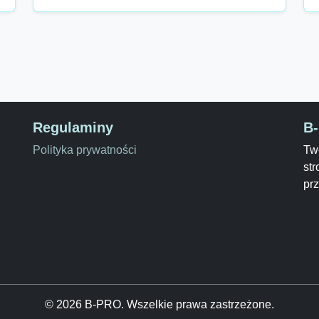
Regulaminy
B
Polityka prywatności
Two
str
pr
© 2026 B-PRO. Wszelkie prawa zastrzeżone.