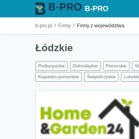
B-PRO
b-pro.pl
Firmy
Firmy z województwa
Łódzkie
Podkarpackie
Dolnośląskie
Pomorskie
Śl
Kujawsko-pomorskie
Świętokrzyskie
Lubelsk