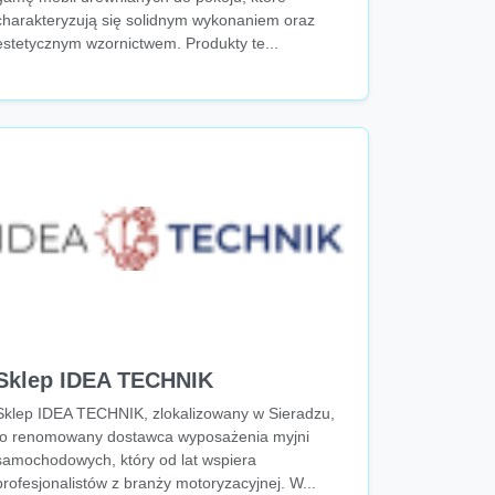
charakteryzują się solidnym wykonaniem oraz
estetycznym wzornictwem. Produkty te...
Sklep IDEA TECHNIK
Sklep IDEA TECHNIK, zlokalizowany w Sieradzu,
to renomowany dostawca wyposażenia myjni
samochodowych, który od lat wspiera
profesjonalistów z branży motoryzacyjnej. W...