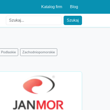
Katalog firm
Blog
Szukaj
Podlaskie
Zachodniopomorskie