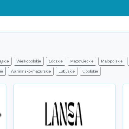
ąskie
Wielkopolskie
Łódzkie
Mazowieckie
Małopolskie
ie
Warmińsko-mazurskie
Lubuskie
Opolskie