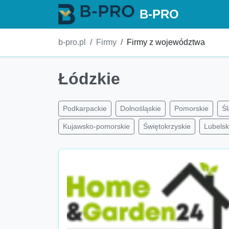
B-PRO
b-pro.pl
Firmy
Firmy z województwa
Łódzkie
Podkarpackie
Dolnośląskie
Pomorskie
Śl
Kujawsko-pomorskie
Świętokrzyskie
Lubelsk