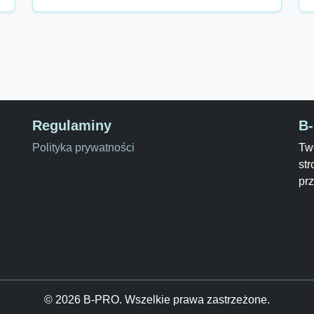
Regulaminy
B
Polityka prywatności
Two
str
pr
© 2026 B-PRO. Wszelkie prawa zastrzeżone.