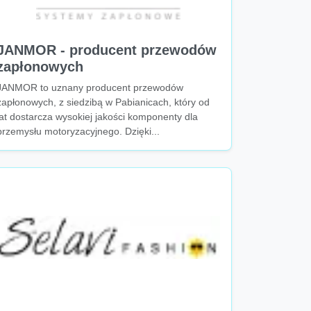
JANMOR - producent przewodów
zapłonowych
JANMOR to uznany producent przewodów
zapłonowych, z siedzibą w Pabianicach, który od
lat dostarcza wysokiej jakości komponenty dla
przemysłu motoryzacyjnego. Dzięki...