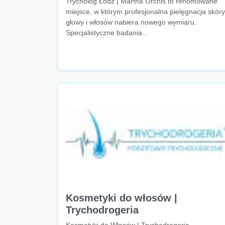
Trycholog Łódź | Martha Orchis to renomowane
miejsce, w którym profesjonalna pielęgnacja skóry
głowy i włosów nabiera nowego wymiaru.
Specjalistyczne badania...
Kosmetyki do włosów |
Trychodrogeria