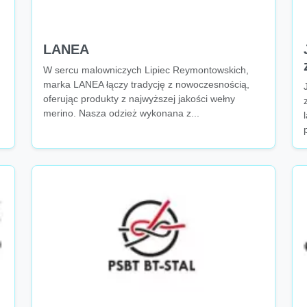
LANEA
W sercu malowniczych Lipiec Reymontowskich,
marka LANEA łączy tradycję z nowoczesnością,
oferując produkty z najwyższej jakości wełny
merino. Nasza odzież wykonana z...