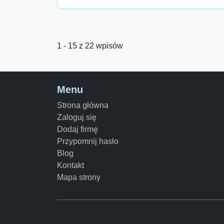
1 - 15 z 22 wpisów
Menu
Strona główna
Zaloguj się
Dodaj firmę
Przypomnij hasło
Blog
Kontakt
Mapa strony