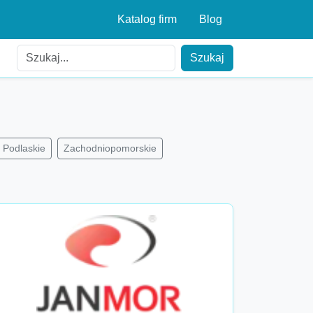
Katalog firm
Blog
Szukaj
Podlaskie
Zachodniopomorskie