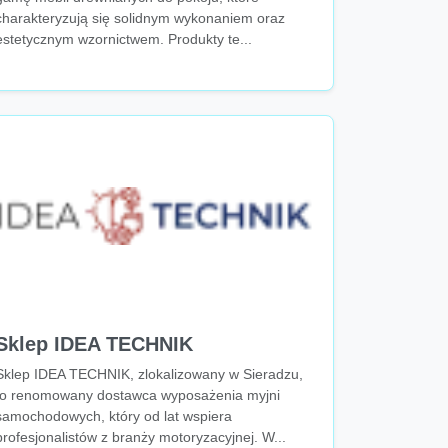
charakteryzują się solidnym wykonaniem oraz
estetycznym wzornictwem. Produkty te...
Sklep IDEA TECHNIK
Sklep IDEA TECHNIK, zlokalizowany w Sieradzu,
to renomowany dostawca wyposażenia myjni
samochodowych, który od lat wspiera
profesjonalistów z branży motoryzacyjnej. W...