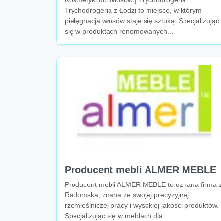
Kosmetyki do Włosów | Trychodrogeria
Trychodrogeria z Łodzi to miejsce, w którym
pielęgnacja włosów staje się sztuką. Specjalizując
się w produktach renomowanych...
Producent mebli ALMER MEBLE
Producent mebli ALMER MEBLE to uznana firma 
Radomska, znana ze swojej precyzyjnej
rzemieślniczej pracy i wysokiej jakości produktów.
Specjalizując się w meblach dla...