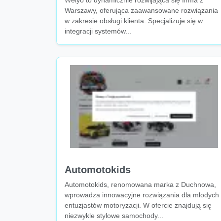
Welyo to dynamicznie rozwijająca się firma z
Warszawy, oferująca zaawansowane rozwiązania
w zakresie obsługi klienta. Specjalizuje się w
integracji systemów...
Automotokids
Automotokids, renomowana marka z Duchnowa,
wprowadza innowacyjne rozwiązania dla młodych
entuzjastów motoryzacji. W ofercie znajdują się
niezwykle stylowe samochody...