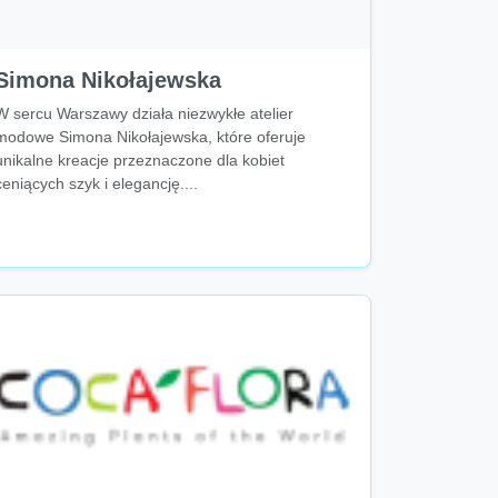
Simona Nikołajewska
W sercu Warszawy działa niezwykłe atelier
modowe Simona Nikołajewska, które oferuje
unikalne kreacje przeznaczone dla kobiet
ceniących szyk i elegancję....