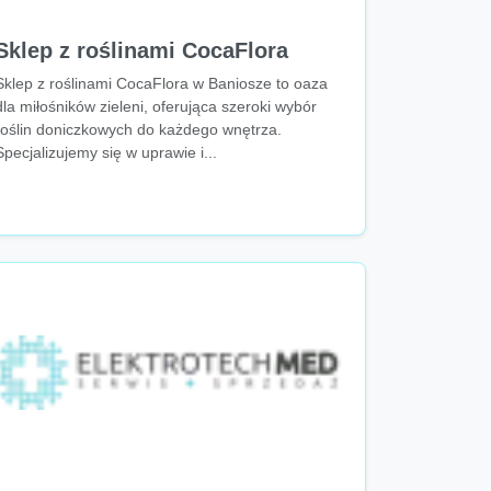
Sklep z roślinami CocaFlora
Sklep z roślinami CocaFlora w Baniosze to oaza
dla miłośników zieleni, oferująca szeroki wybór
roślin doniczkowych do każdego wnętrza.
Specjalizujemy się w uprawie i...